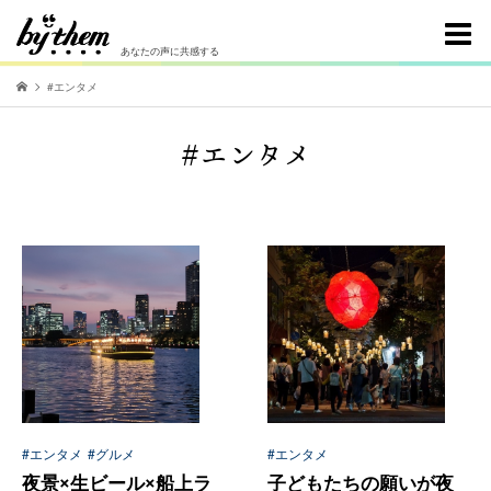
あなたの声に共感する
#エンタメ
#エンタメ
#エンタメ
#グルメ
#エンタメ
夜景×生ビール×船上ラ
子どもたちの願いが夜