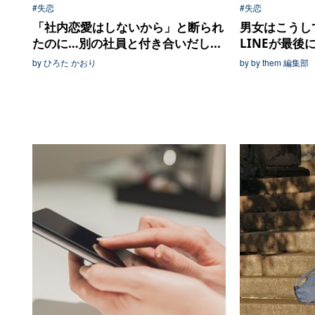
#失恋
#失恋
「社内恋愛はしないから」と断られ
男女はこうし
たのに…別の社員と付き合いだし...
LINEが最
by ひろた かおり
by by them 編集部