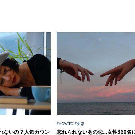
#HOW TO
#失恋
れないの？人気カウン
忘れられないあの恋…女性360名