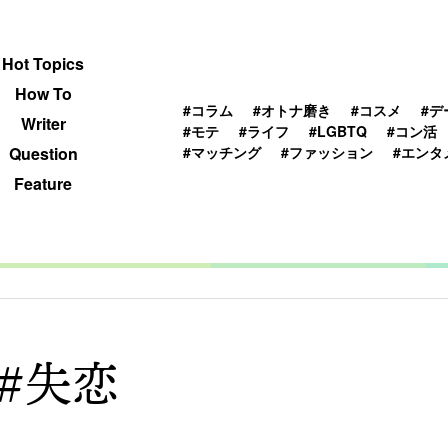
 TOPICS
HOWTO
WRITER
QUESTION
Hot Topics
How To
#コラム
#オトナ磨き
#コスメ
#デ
Writer
#モテ
#ライフ
#LGBTQ
#コン活
#マッチング
#ファッション
#エンタ
Question
Feature
#失恋