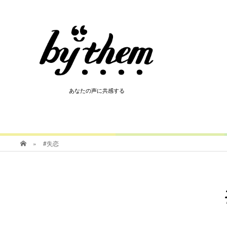
HOT
あなたの声に共感する
あなたの声に共感する
»
#失恋