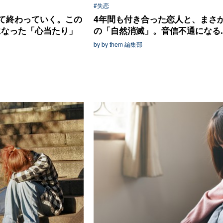
#失恋
て終わっていく。この
4年間も付き合った恋人と、まさ
後になった「心当たり」
の「自然消滅」。音信不通になる..
by by them 編集部