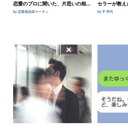
恋愛のプロに聞いた、片思いの相...
セラーが教えた
by 恋愛相談師マーチン
by 平 準司