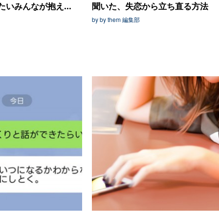
いみんなが抱え...
聞いた、失恋から立ち直る方法
by by them 編集部