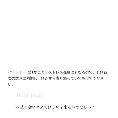
パートナーに話すことがストレス発散にもなるので、ぜひ彼
女の意見に同調し、ひたすら寄り添っていてあげてくださ
い。
next page
→
>> 彼に会いに来てほしい？来ないでほしい？