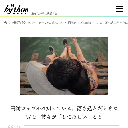
あなたの声に共感する
#HOW TO
,
#パートナー
,
#夫婦のこと
円満カップルは知っている。落ち込んだときに
円満カップルは知っている。落ち込んだときに
彼氏・彼女が「してほしい」こと
by