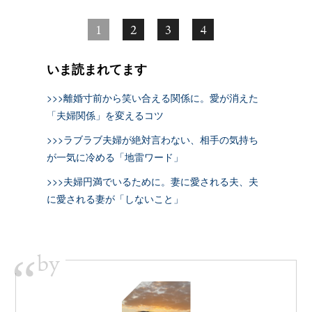
1
2
3
4
いま読まれてます
>>>離婚寸前から笑い合える関係に。愛が消えた
「夫婦関係」を変えるコツ
>>>ラブラブ夫婦が絶対言わない、相手の気持ち
が一気に冷める「地雷ワード」
>>>夫婦円満でいるために。妻に愛される夫、夫
に愛される妻が「しないこと」
by
“