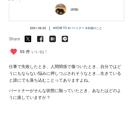
“
chito
|
2021.09.20
#HOW TO
#パートナー
#夫婦のこと
Share
55 件
いいね！
仕事で失敗したとき、人間関係で傷ついたとき、自分ではど
うにもならない悩みに押しつぶされそうなとき…生きている
と誰にでも落ち込むことってありますよね。
パートナーがそんな状態に陥っていたとき、あなたはどのよ
うに接していますか？