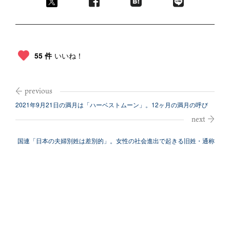
55 件
いいね！
2021年9月21日の満月は「ハーベストムーン」。12ヶ月の満月の呼び
名、...
国連「日本の夫婦別姓は差別的」。女性の社会進出で起きる旧姓・通称
利用の限界