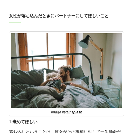
女性が落ち込んだときにパートナーにしてほしいこと
image by:
Unsplash
1.褒めてほしい
落ち込むということは、彼女がその事柄に対して一生懸命だ