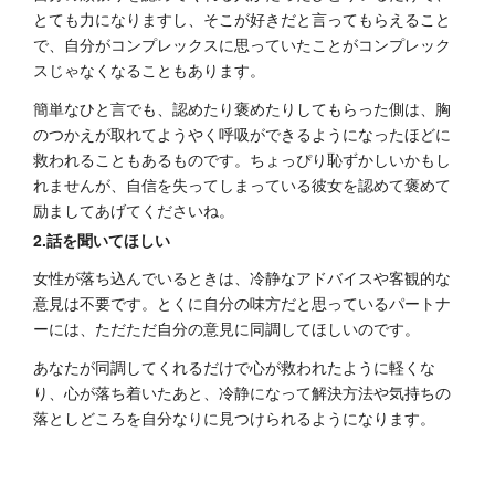
とても力になりますし、そこが好きだと言ってもらえること
で、自分がコンプレックスに思っていたことがコンプレック
スじゃなくなることもあります。
簡単なひと言でも、認めたり褒めたりしてもらった側は、胸
のつかえが取れてようやく呼吸ができるようになったほどに
救われることもあるものです。ちょっぴり恥ずかしいかもし
れませんが、自信を失ってしまっている彼女を認めて褒めて
励ましてあげてくださいね。
2.話を聞いてほしい
女性が落ち込んでいるときは、冷静なアドバイスや客観的な
意見は不要です。とくに自分の味方だと思っているパートナ
ーには、ただただ自分の意見に同調してほしいのです。
あなたが同調してくれるだけで心が救われたように軽くな
り、心が落ち着いたあと、冷静になって解決方法や気持ちの
落としどころを自分なりに見つけられるようになります。