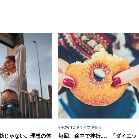
#HOW TO
#ライフ
#美容
動じゃない。理想の体
毎回、途中で挫折…。「ダイエッ