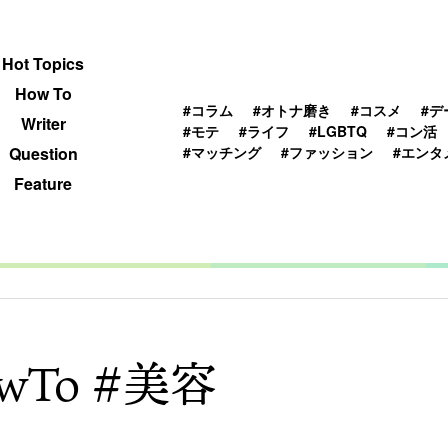
 TOPICS
HOWTO
WRITER
QUESTION
Hot Topics
How To
#コラム
#オトナ磨き
#コスメ
#デ
Writer
#モテ
#ライフ
#LGBTQ
#コン活
#マッチング
#ファッション
#エンタ
Question
Feature
wTo #美容