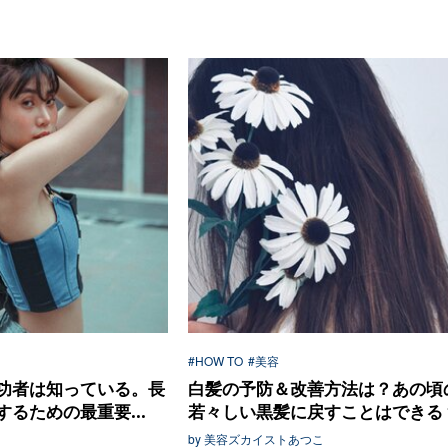
#HOW TO
#美容
功者は知っている。長
白髪の予防＆改善方法は？あの頃
るための最重要...
若々しい黒髪に戻すことはできる
by 美容ズカイストあつこ