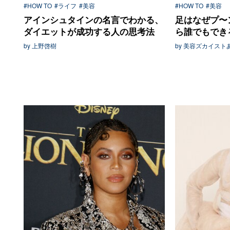
#HOW TO
#ライフ
#美容
#HOW TO
#美容
アインシュタインの名言でわかる、
足はなぜプ〜
ダイエットが成功する人の思考法
ら誰でもでき
by 上野啓樹
by 美容ズカイスト