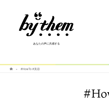
HOT
あなたの声に共感する
あなたの声に共感する
»
#HowTo #美容
#Ho