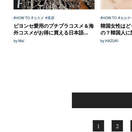
#HOW TO
#コスメ
#美容
#HOW TO
#カルチ
ビヨンセ愛用のプチプラコスメ＆海
韓国女性はど
外コスメがお得に買える日本語...
の？韓国人に聞
by Mai
by HAZUKI
1
2