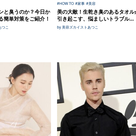
#HOW TO
#家事
#美容
ンと臭うのか？今日か
美の大敵！生乾き臭のあるタオル
る簡単対策をご紹介！
引き起こす、悩ましいトラブル...
あつこ
by 美容ズカイストあつこ