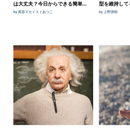
は大丈夫？今日からできる簡単...
型を維持してる
by 美容ズカイストあつこ
by 上野啓樹