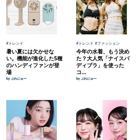
#トレンド
#トレンド
#ファッション
暑い夏には欠かせな
今年の水着、もう決め
い。機能が進化した5種
た？大人気「ナイスバ
のハンディファンが登
ディブラ」を使った
場
コ...
by ぷれにゅー
by ぷれにゅー