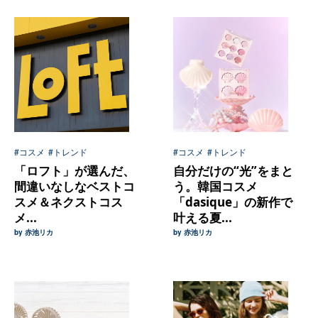
#コスメ
#トレンド
#コスメ
#トレンド
「ロフト」が選んだ、
自分だけの“光”をまと
間違いなしなベストコ
う。韓国コスメ
スメ＆ネクストコス
「dasique」の新作で
メ...
叶える夏...
by 赤池リカ
by 赤池リカ