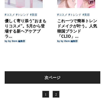
#コスメ
#トレンド
#美容
#コスメ
#トレンド
#美容
優しく寄り添う“おまも
これ一つで簡単トレン
りコスメ”。5月から登
ドメイクが叶う。人気
場する新ヘアケアブ
韓国ブランド
ラ...
「CLIO」...
by by them 編集部
by by them 編集部
次ページ
1
2