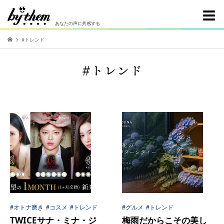
あなたの声に共感する
#トレンド
#トレンド
#オトナ磨き
#コスメ
#トレンド
#グルメ
#トレンド
TWICEサナ・ミナ・ジ
梅雨だからこその美し