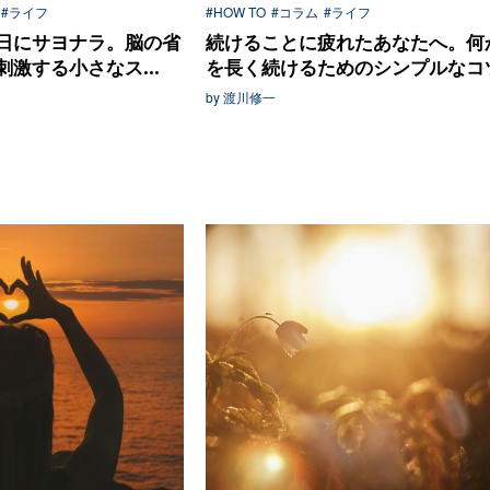
#ライフ
#HOW TO
#コラム
#ライフ
日にサヨナラ。脳の省
続けることに疲れたあなたへ。何
激する小さなス...
を長く続けるためのシンプルなコ
by 渡川修一