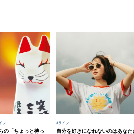
イフ
#ライフ
らの「ちょっと待っ
自分を好きになれないのはあなた