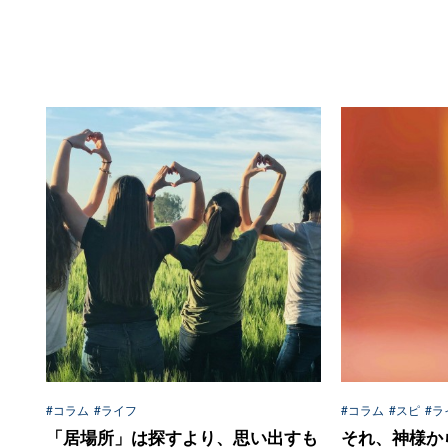
#コラム
#ライフ
#コラム
#スピ
#ラ
「居場所」は探すより、思い出すも
それ、神様か