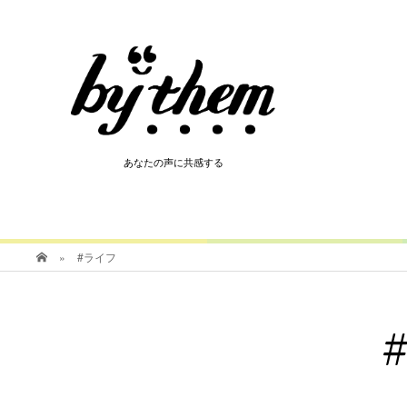
HOT
あなたの声に共感する
あなたの声に共感する
»
#ライフ