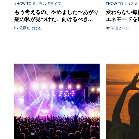
#HOW TO
#コラム
#ライフ
#HOW TO
#コスメ
もう考えるの、やめました〜あがり
変わらない毎
症の私が見つけた、向けるべき...
エネモードを刺
by 佐藤たけはる
by 関山ヒロシ