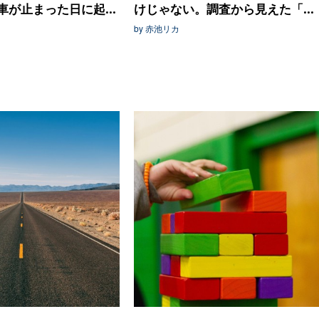
が止まった日に起...
けじゃない。調査から見えた「...
by 赤池リカ