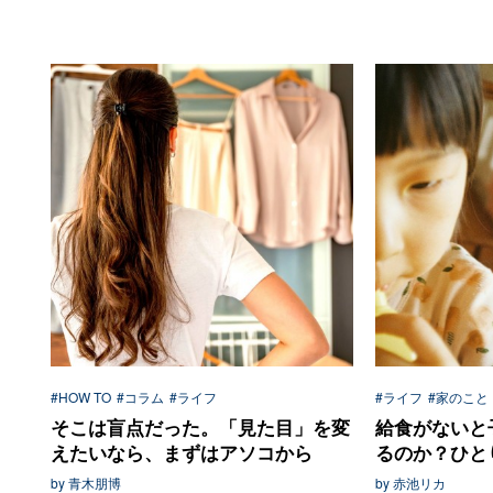
#HOW TO
#コラム
#ライフ
#ライフ
#家のこと
そこは盲点だった。「見た目」を変
給食がないと
えたいなら、まずはアソコから
るのか？ひとり
by 青木朋博
by 赤池リカ