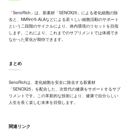
「SenoRich」は、新素材「SENOX25」による老化細胞の除
去と、NMNや5-ALAなどによる若々しい細胞活動のサポート
という二段階のサイクルにより、体内環境のリセットを目指
します。これにより、これまでのサプリメントでは体感でき
なかった変化が期待できます。
まとめ
SenoRichは、老化細胞を安全に除去する新素材
「SENOX25」を配合した、次世代の健康をサポートするサプ
リメントです。この革新的な技術により、健康で自分らしい
人生を長く楽しむ未来を目指します。
関連リンク