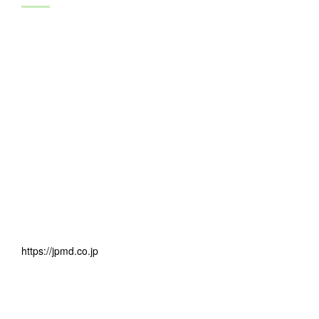
https://jpmd.co.jp