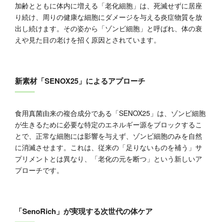
加齢とともに体内に増える「老化細胞」は、死滅せずに居座
り続け、周りの健康な細胞にダメージを与える炎症物質を放
出し続けます。その姿から「ゾンビ細胞」と呼ばれ、体の衰
えや見た目の老けを招く原因とされています。
新素材「SENOX25」によるアプローチ
食用真菌由来の複合成分である「SENOX25」は、ゾンビ細胞
が生きるために必要な特定のエネルギー源をブロックするこ
とで、正常な細胞には影響を与えず、ゾンビ細胞のみを自然
に消滅させます。これは、従来の「足りないものを補う」サ
プリメントとは異なり、「老化の元を断つ」という新しいア
プローチです。
「SenoRich」が実現する次世代の体ケア