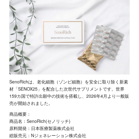
SenoRichは、老化細胞（ゾンビ細胞）を安全に取り除く新素
材「SENOX25」を配合した次世代サプリメントです。世界
159カ国で特許出願中の技術を搭載し、2026年4月より一般販
売が開始されました。
商品概要：
商品名：SenoRich(セノリッチ)
原料開発：日本医療製薬株式会社
総販売元：Nジェネレーション株式会社