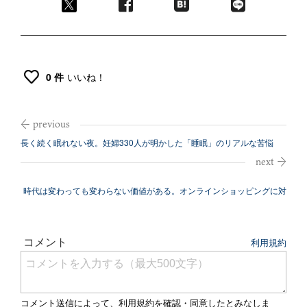
0 件
いいね！
長く続く眠れない夜。妊婦330人が明かした「睡眠」のリアルな苦悩
時代は変わっても変わらない価値がある。オンラインショッピングに対
する意外な...