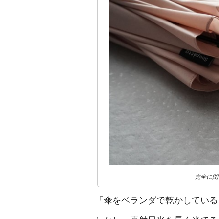
完全に閉じ
「傘をベランダで乾かしている