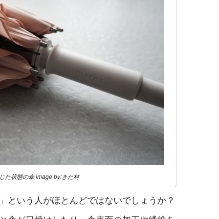
た状態の傘 image by:きた村
」という人がほとんどではないでしょうか？