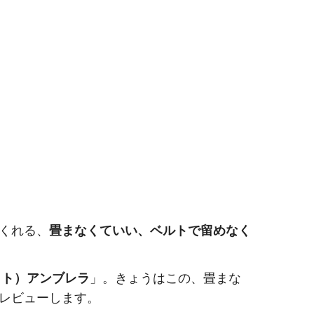
くれる、
畳まなくていい、ベルトで留めなく
パット）アンブレラ
」。きょうはこの、畳まな
レビューします。