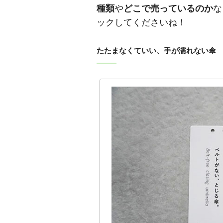
種類
や
どこで売っているのか
な
ックしてくださいね！
たたまなくていい、手が濡れない傘