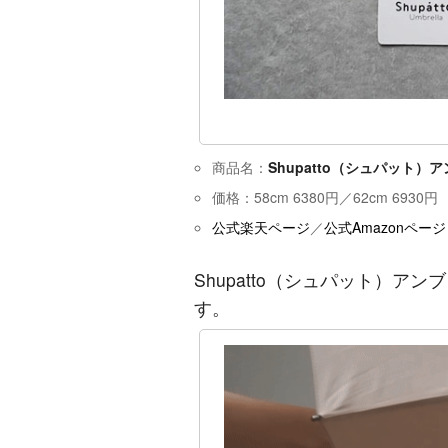
商品名：
Shupatto（シュパット）
価格：58cm 6380円／62cm 6930円
公式楽天ページ
／
公式Amazonページ
Shupatto（シュパット）
す。