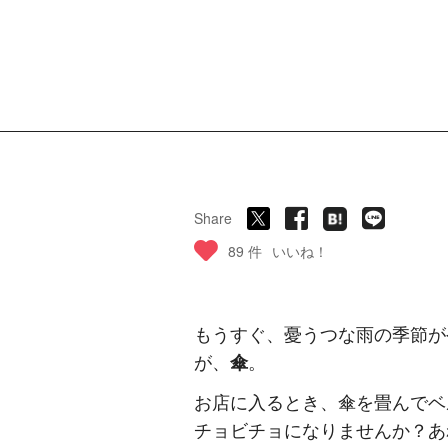
Share
89 件
いいね！
もうすぐ、憂うつな雨の季節が
が、
傘
。
お店に入るとき、傘を畳んでベ
チョビチョになりませんか？あ