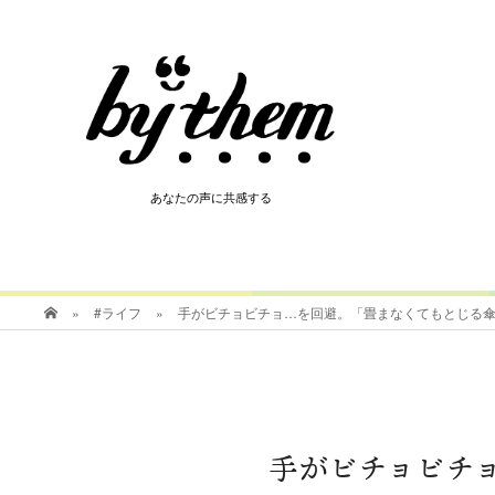
HOT
あなたの声に共感する
あなたの声に共感する
»
#ライフ
»
手がビチョビチョ…を回避。「畳まなくてもとじる
手がビチョビチ