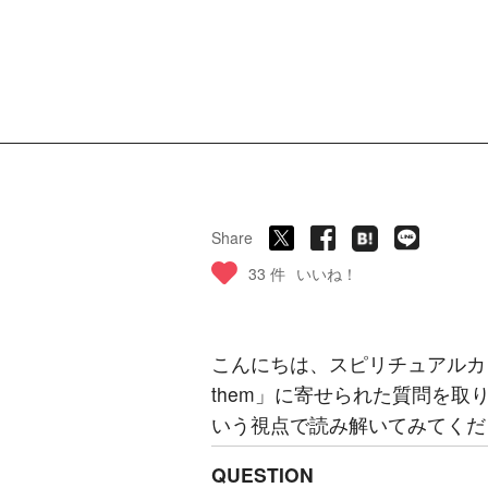
Share
33 件
いいね！
こんにちは、スピリチュアルカ
them」に寄せられた質問を
いう視点で読み解いてみてくだ
QUESTION