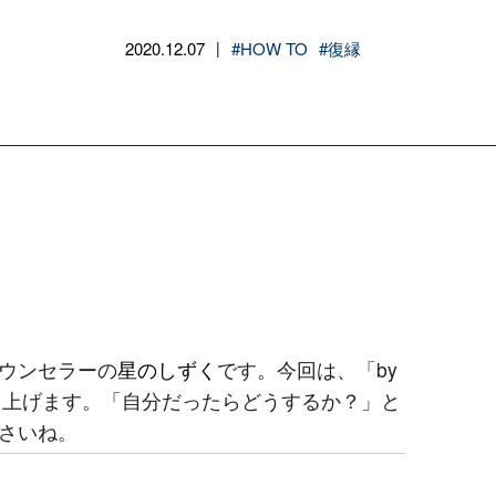
2020.12.07
#HOW TO
#復縁
|
ウンセラーの
星のしずく
です。今回は、「by
取り上げます。「自分だったらどうするか？」と
さいね。