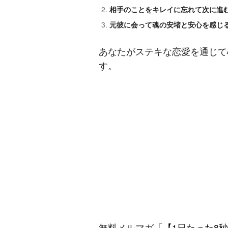
相手のことをキレイに忘れて次に進
元彼に会って魂の安堵と安心を感じ
あなたがステキな恋愛を通じて
す。
無料メルマガ「
【1日たった8