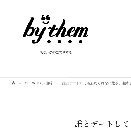
HOT
あなたの声に共感する
あなたの声に共感する
»
#HOW TO
,
#復縁
»
誰とデートしても忘れられない元彼。復縁
誰とデートして