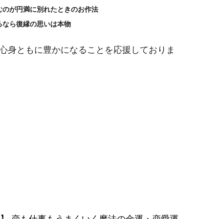
むのが円満に別れたときのお作法
るなら復縁の思いは本物
心身ともに豊かになることを応援しておりま
秒】 恋も仕事もうまくいく魔法の金運・恋愛運