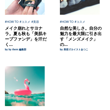
#HOW TO
#コスメ
#美容
#HOW TO
#コスメ
メイク崩れとサヨナ
自然な美しさ。自分の
ラ。夏も秋も「美肌キ
魅力を最大限に引き出
ープファンデ」を汗だ
す「メンズメイク」
く...
の...
by by them 編集部
by 美容ズカイストあつこ