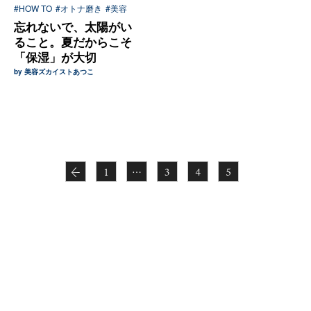
#HOW TO
#オトナ磨き
#美容
忘れないで、太陽がい
ること。夏だからこそ
「保湿」が大切
by 美容ズカイストあつこ
←
1
…
3
4
5