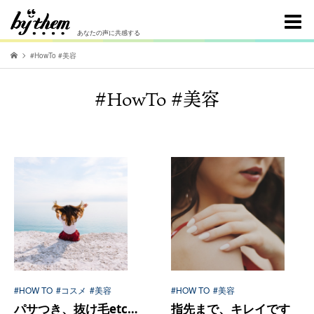
あなたの声に共感する
#HowTo #美容
#HowTo #美容
#HOW TO
#コスメ
#美容
#HOW TO
#美容
パサつき、抜け毛etc…
指先まで、キレイです