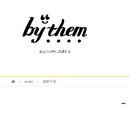
HOT
あなたの声に共感する
あなたの声に共感する
»
writer
»
海野千尋
-