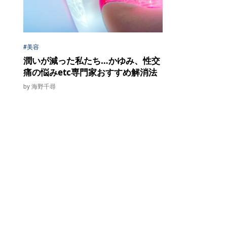
#美容
潤いが減った私たち…かゆみ、性交
痛の悩みetc専門家おすすめ解消法
by 海野千尋