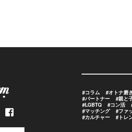
#コラム
#オトナ磨
#パートナー
#親と
#LGBTQ
#コン活
#マッチング
#ファ
#カルチャー
#トレ