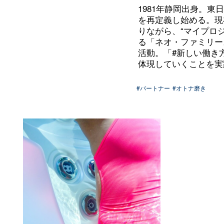
1981年静岡出身。
を再定義し始める。現
りながら、“マイプロ
る「ネオ・ファミリー
活動。「#新しい働き
体現していくことを実
#パートナー
#オトナ磨き