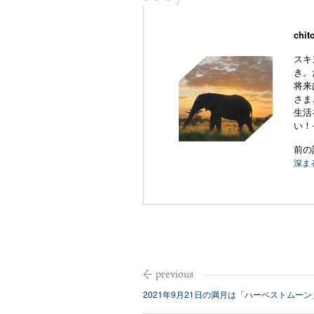
“
chit
スキ
き。
将来
さま
生活
い！
前の
深ま
2021年9月21日の満月は「ハーベストムーン