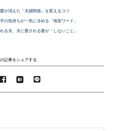
。愛が消えた「夫婦関係」を変えるコツ
相手の気持ちが一気に冷める「地雷ワード」
される夫、夫に愛される妻が「しないこと」
の記事をシェアする