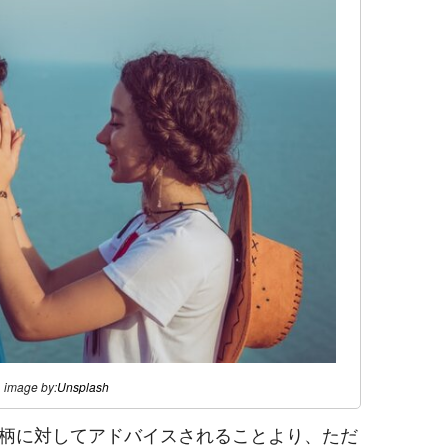
image by:
Unsplash
柄に対してアドバイスされることより、ただ