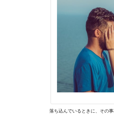
落ち込んでいるときに、その事