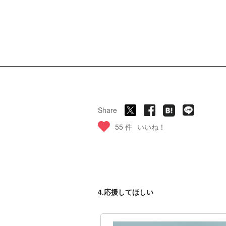
Share
55 件
いいね！
4.応援してほしい