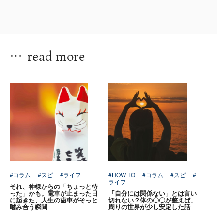
…
read more
#コラム
#スピ
#ライフ
#HOW TO
#コラム
#スピ
#
ライフ
それ、神様からの「ちょっと待
った」かも。電車が止まった日
「自分には関係ない」とは言い
に起きた、人生の歯車がそっと
切れない？体の〇〇が整えば、
噛み合う瞬間
周りの世界が少し安定した話