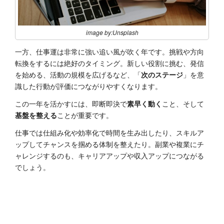
image by:Unsplash
一方、仕事運は非常に強い追い風が吹く年です。挑戦や方向
転換をするには絶好のタイミング。新しい役割に挑む、発信
を始める、活動の規模を広げるなど、「
次のステージ
」を意
識した行動が評価につながりやすくなります。
この一年を活かすには、即断即決で
素早く動く
こと、そして
基盤を整える
ことが重要です。
仕事では仕組み化や効率化で時間を生み出したり、スキルア
ップしてチャンスを掴める体制を整えたり。副業や複業にチ
ャレンジするのも、キャリアアップや収入アップにつながる
でしょう。