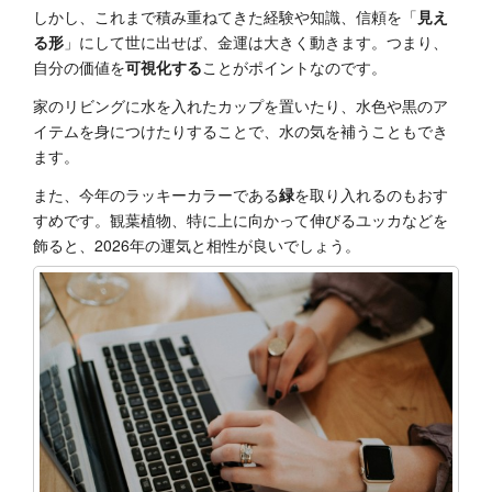
しかし、これまで積み重ねてきた経験や知識、信頼を「
見え
る形
」にして世に出せば、金運は大きく動きます。つまり、
自分の価値を
可視化する
ことがポイントなのです。
家のリビングに水を入れたカップを置いたり、水色や黒のア
イテムを身につけたりすることで、水の気を補うこともでき
ます。
また、今年のラッキーカラーである
緑
を取り入れるのもおす
すめです。観葉植物、特に上に向かって伸びるユッカなどを
飾ると、2026年の運気と相性が良いでしょう。