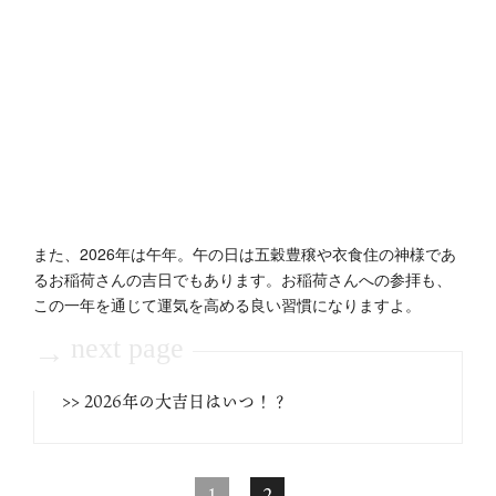
また、2026年は午年。午の日は五穀豊穣や衣食住の神様であ
るお稲荷さんの吉日でもあります。お稲荷さんへの参拝も、
この一年を通じて運気を高める良い習慣になりますよ。
next page
→
>> 2026年の大吉日はいつ！？
1
2