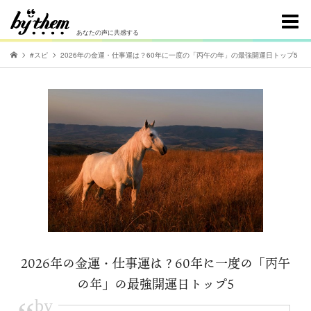
あなたの声に共感する
#スピ
2026年の金運・仕事運は？60年に一度の「丙午の年」の最強開運日トップ5
2026年の金運・仕事運は？60年に一度の「丙午
の年」の最強開運日トップ5
by