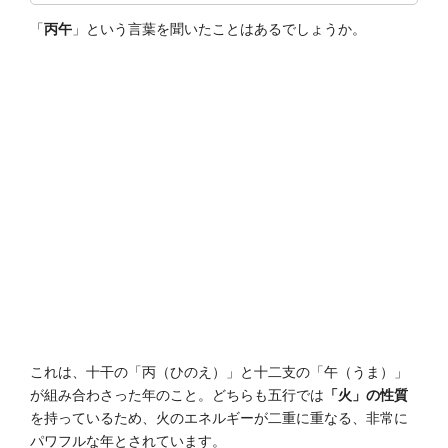
「
丙午
」という言葉を聞いたことはあるでしょうか。
これは、十干の「丙（ひのえ）」と十二支の「午（うま）」
が組み合わさった年のこと。どちらも五行では
「火」の性質
を持っているため、火のエネルギーが二重に重なる、非常に
パワフルな年とされています。