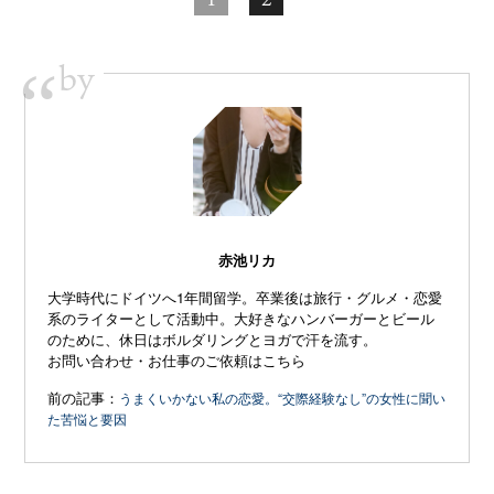
by
“
赤池リカ
大学時代にドイツへ1年間留学。卒業後は旅行・グルメ・恋愛
系のライターとして活動中。大好きなハンバーガーとビール
のために、休日はボルダリングとヨガで汗を流す。
お問い合わせ・お仕事のご依頼はこちら
前の記事：
うまくいかない私の恋愛。“交際経験なし”の女性に聞い
た苦悩と要因