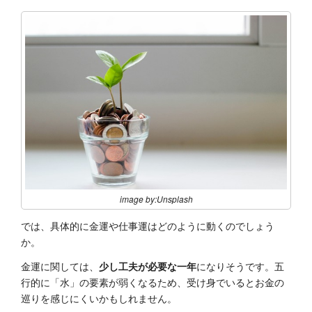
image by:Unsplash
では、具体的に金運や仕事運はどのように動くのでしょう
か。
金運に関しては、
少し工夫が必要な一年
になりそうです。五
行的に「水」の要素が弱くなるため、受け身でいるとお金の
巡りを感じにくいかもしれません。