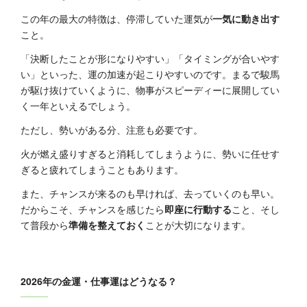
この年の最大の特徴は、停滞していた運気が
一気に動き出す
こと。
「決断したことが形になりやすい」「タイミングが合いやす
い」といった、運の加速が起こりやすいのです。まるで駿馬
が駆け抜けていくように、物事がスピーディーに展開してい
く一年といえるでしょう。
ただし、勢いがある分、注意も必要です。
火が燃え盛りすぎると消耗してしまうように、勢いに任せす
ぎると疲れてしまうこともあります。
また、チャンスが来るのも早ければ、去っていくのも早い。
だからこそ、チャンスを感じたら
即座に行動する
こと、そし
て普段から
準備を整えておく
ことが大切になります。
2026年の金運・仕事運はどうなる？