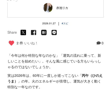
“
赤池リカ
|
2026.01.27
#スピ
Share
2 件
いいね！
0
「今年は何か特別な年なのかな」「運気の流れに乗って、新
しいことを始めたい」。そんな風に感じている方もいらっし
ゃるのではないでしょうか。
実は2026年は、60年に一度しか巡ってこない「
丙午（ひのえ
うま）
」の年。火のエネルギーが倍増し、運気が大きく動く
特別な一年なのです。