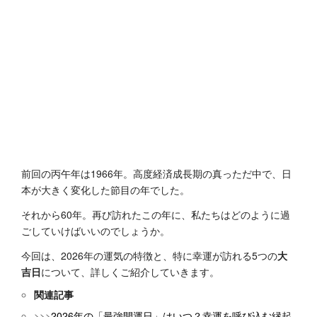
前回の丙午年は1966年。高度経済成長期の真っただ中で、日
本が大きく変化した節目の年でした。
それから60年。再び訪れたこの年に、私たちはどのように過
ごしていけばいいのでしょうか。
今回は、2026年の運気の特徴と、特に幸運が訪れる5つの
大
吉日
について、詳しくご紹介していきます。
関連記事
>>>
2026年の「最強開運日」はいつ？幸運を呼び込む縁起