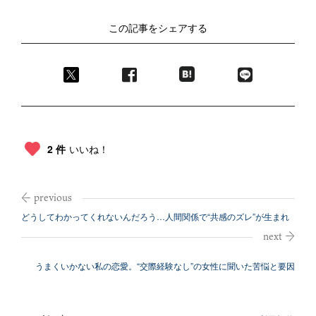
この記事をシェアする
2 件
いいね！
どうしてわかってくれないんだろう…人間関係で“共感のズレ”が生まれ
てしまう...
うまくいかない私の恋愛。“交際経験なし”の女性に聞いた苦悩と要因