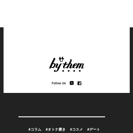
Follow Us
#コラム
#オトナ磨き
#コスメ
#デート