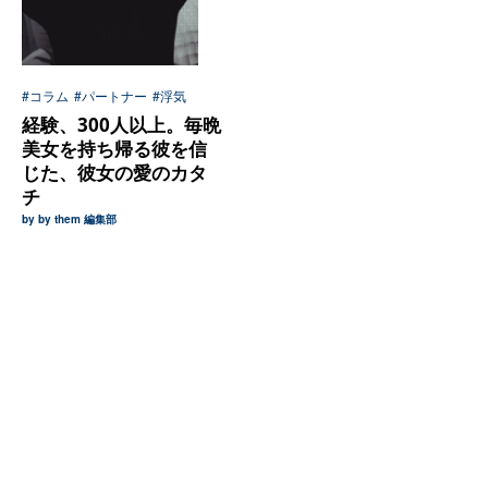
#コラム
#パートナー
#浮気
経験、300人以上。毎晩
美女を持ち帰る彼を信
じた、彼女の愛のカタ
チ
by by them 編集部