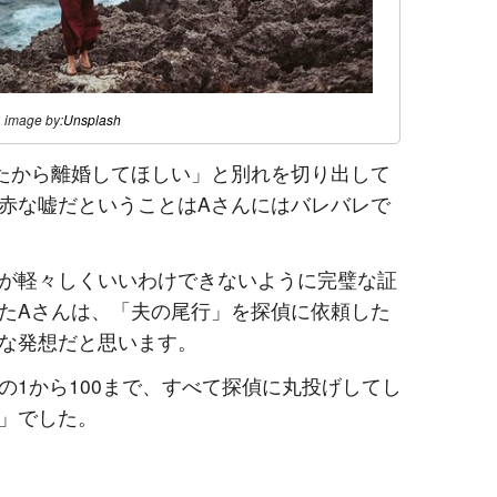
image by:
Unsplash
たから離婚してほしい」と別れを切り出して
赤な嘘だということはAさんにはバレバレで
が軽々しくいいわけできないように完璧な証
たAさんは、「夫の尾行」を探偵に依頼した
な発想だと思います。
の1から100まで、すべて探偵に丸投げしてし
」でした。