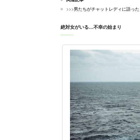
>>>
男たちがチャットレディに語った
絶対女がいる…不幸の始まり