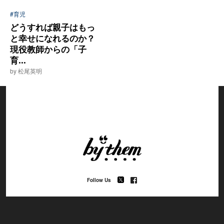
#育児
どうすれば親子はもっ
と幸せになれるのか？
現役教師からの「子
育...
by 松尾英明
Follow Us