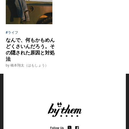
#ライフ
なんで、何もかもめん
どくさいんだろう。そ
の隠された原因と対処
法
by 橋本翔太（はもしょう）
Follow Us