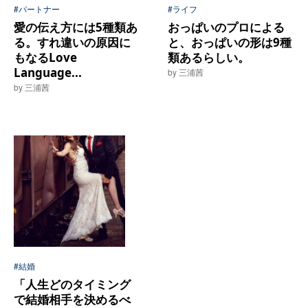
#パートナー
#ライフ
愛の伝え方には5種類あ
おっぱいのプロによる
る。すれ違いの原因に
と、おっぱいの形は9種
もなるLove
類あるらしい。
Language...
by 三浦茜
by 三浦茜
#結婚
「人生どのタイミング
で結婚相手を決めるべ