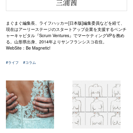
“
三浦茜
まぐまぐ編集長、ライフハッカー[日本版]編集委員などを経て、
現在はアーリーステージのスタートアップ企業を支援するベンチ
ャーキャピタル『
Scrum Ventures
』でマーケティングVPを務め
る。山形県出身、2014年よりサンフランシスコ在住。
WebSite：
Be Magnetic!
#ライフ
#コラム