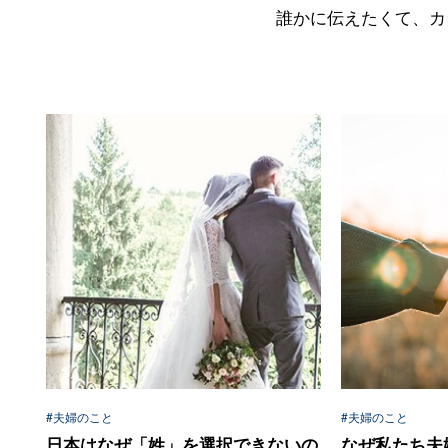
誰かに伝えたくて、カ
#夫婦のこと
#夫婦のこと
日本はなぜ「姓」を選択できないの
なぜ私たち夫