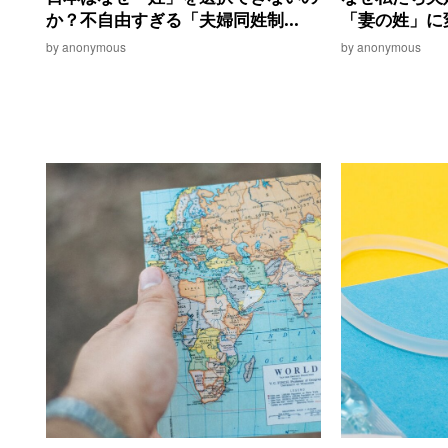
か？不自由すぎる「夫婦同姓制...
「妻の姓」に
by anonymous
by anonymous