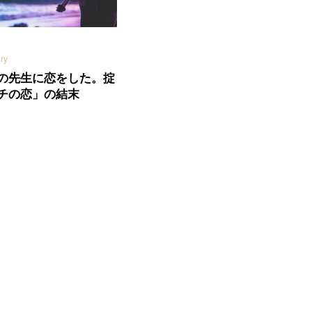
ry
の先生に恋をした。掟
チの恋」の結末