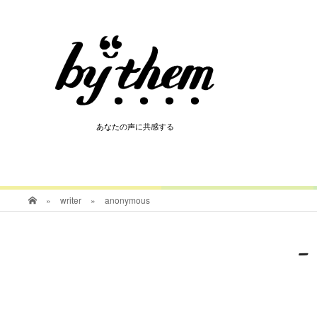
HOT
あなたの声に共感する
あなたの声に共感する
»
writer
»
anonymous
-