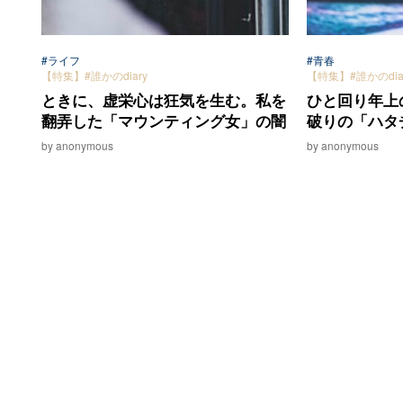
#ライフ
#青春
【特集】#誰かのdiary
【特集】#誰かのdia
ときに、虚栄心は狂気を生む。私を
ひと回り年上
翻弄した「マウンティング女」の闇
破りの「ハタ
by anonymous
by anonymous