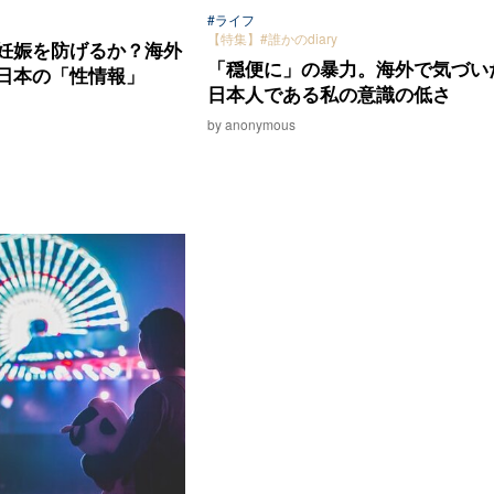
#ライフ
【特集】#誰かのdiary
妊娠を防げるか？海外
「穏便に」の暴力。海外で気づい
日本の「性情報」
日本人である私の意識の低さ
by anonymous