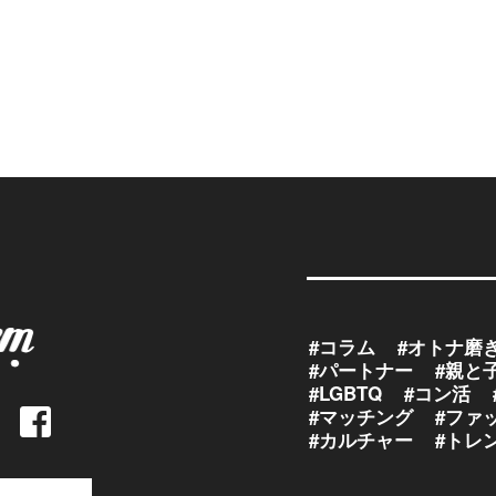
#コラム
#オトナ磨
#パートナー
#親と
#LGBTQ
#コン活
#マッチング
#ファ
#カルチャー
#トレ