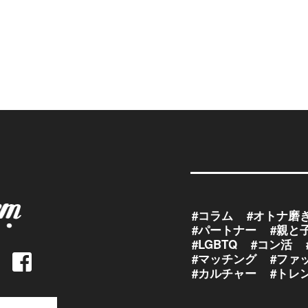
#コラム
#オトナ磨
#パートナー
#親と
#LGBTQ
#コン活
#マッチング
#ファ
#カルチャー
#トレ