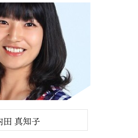
内田 真知子