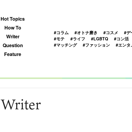
 TOPICS
HOWTO
WRITER
QUESTION
Hot Topics
How To
#コラム
#オトナ磨き
#コスメ
#デ
Writer
#モテ
#ライフ
#LGBTQ
#コン活
#マッチング
#ファッション
#エンタ
Question
Feature
 Writer