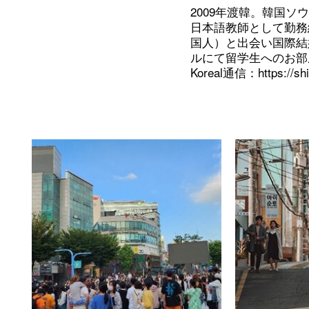
2009年渡韓。韓国
日本語教師として勤務
国人）と出会い国際結
ルにて留学生へのお部
Koreal通信：
https://s