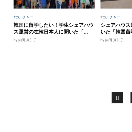
#カルチャー
#カルチャー
韓国に留学したい！学生シェアハウ
シェアハウス
ス運営の在韓日本人に聞いた「...
いた「韓国留学
by 内田 真知子
by 内田 真知子
