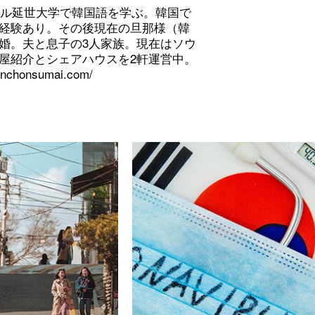
ソウル延世大学で韓国語を学ぶ。韓国で
経験あり。その後現在の旦那様（韓
婚。夫と息子の3人家族。現在はソウ
屋紹介とシェアハウスを2軒運営中。
hinchonsumai.com/