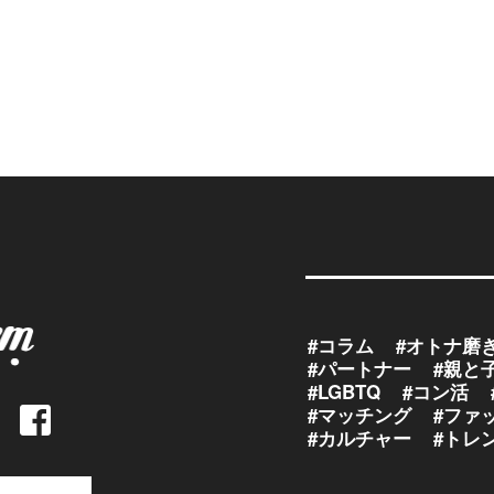
#コラム
#オトナ磨
#パートナー
#親と
#LGBTQ
#コン活
#マッチング
#ファ
#カルチャー
#トレ