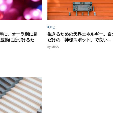
#スピ
年に。オーラ別に見
生きるための天界エネルギー。自
の波動に近づけるた
だけの「神様スポット」で良い...
by MISA