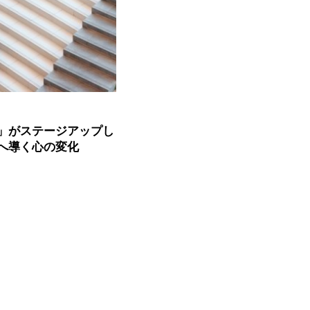
」がステージアップし
へ導く心の変化