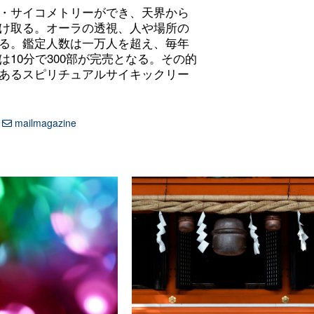
・サイコメトリーができ、
天界から
け取る。オーラの透視、
人や場所の
る。鑑定人数は一万人を超え、
毎年
10分で300部が完売となる。
その的
あるスピリチュアルサイキックリー
mailmagazine