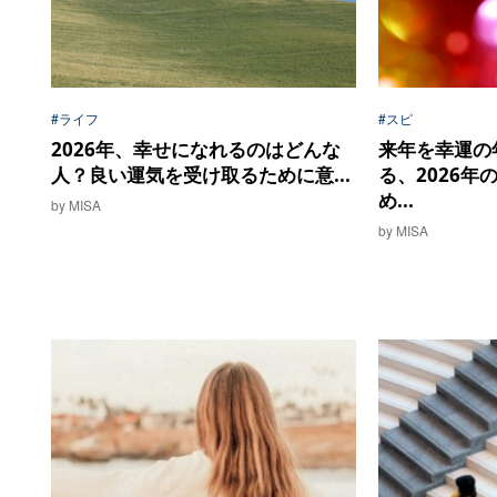
#ライフ
#スピ
2026年、幸せになれるのはどんな
来年を幸運の
人？良い運気を受け取るために意...
る、2026年
め...
by MISA
by MISA