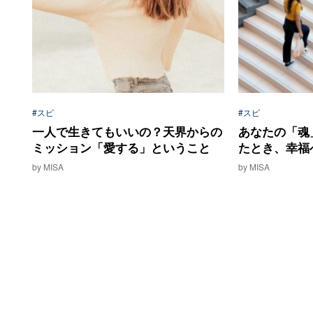
#スピ
#スピ
一人で生きてもいいの？天界からの
あなたの「魂
ミッション「愛する」ということ
たとき、幸福
by MISA
by MISA