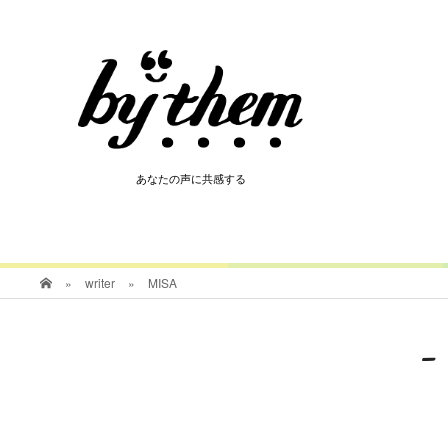
HOT
あなたの声に共感する
あなたの声に共感する
»
writer
»
MISA
-