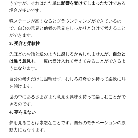
うですが、それはただ単に
影響を受けてしまっただけ
である
場合が多いです。
魂ステージが高くなるとグラウンディングができているの
で、自分の意見と他者の意見をしっかりと分けて考えること
ができます。
3. 受容と柔軟性
先ほどのお話と逆のように感じるかもしれませんが、
自分と
は違う意見
も、一度は受け入れて考えてみることができるよ
うになります。
自分の考えだけに固執せず、むしろ好奇心を持って柔軟に耳
を傾けます。
世の中にあるさまざまな意見を興味を持って楽しむことがで
きるのです。
4. 夢を見ない
夢を見ることは素敵なことです。自分のモチベーションの原
動力にもなります。