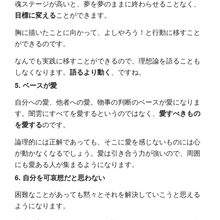
魂ステージが高いと、夢を夢のままに終わらせることなく、
目標に変える
ことができます。
胸に描いたことに向かって、よしやろう！と行動に移すこと
ができるのです。
なんでも実践に移すことができるので、理想論を語ることも
しなくなります。
語るより動く
、ですね。
5. ベースが愛
自分への愛、他者への愛。物事の判断のベースが愛になりま
す。闇雲にすべてを愛するというのではなく、
愛すべきもの
を愛する
のです。
論理的には正解であっても、そこに愛を感じないものには心
が動かなくなるでしょう。愛は引き合う力が強いので、周囲
にも愛ある人が集まるようになります。
6. 自分を可哀想だと思わない
困難なことがあっても黙々とそれを解決していこうと思える
ようになります。