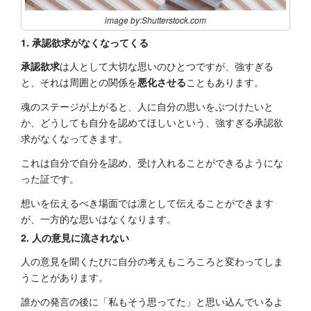
image by:Shutterstock.com
1. 承認欲求がなくなってくる
承認欲求
は人として大切な思いのひとつですが、強すぎる
と、それは周囲との関係を
悪化させる
こともあります。
魂のステージが上がると、人に自分の思いをぶつけたいと
か、どうしても自分を認めてほしいという、強すぎる承認欲
求がなくなってきます。
これは自分で自分を認め、受け入れることができるようにな
った証です。
想いを伝えるべき場面では凛として伝えることができます
が、一方的な思いはなくなります。
2. 人の意見に流されない
人の意見を聞くたびに自分の考えもころころと変わってしま
うことがあります。
誰かの発言の後に「私もそう思ってた」と思い込んでいるよ