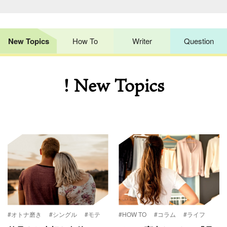
New Topics
How To
Writer
Question
! New Topics
#オトナ磨き
#シングル
#モテ
#HOW TO
#コラム
#ライフ