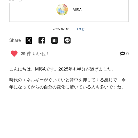
“
MISA
|
2025.07.18
#スピ
Share
29 件
いいね！
0
こんにちは。MISAです。2025年も半分が過ぎました。
時代のエネルギーがぐいぐいと背中を押してくる感じで、今
年になってからの自分の変化に驚いている人も多いですね。