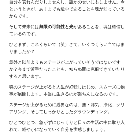
自分を哀れんだりしませんし、誰かのせいにもしません。今
というときが、あくまでも途中であることを魂が知っている
からです。
そして未来には
無限の可能性と光
があることを、魂は確信し
ているのです。
ひとまず、これくらいで（笑）さて、いくつくらい当てはま
りましたか？
意外と以前よりもステージが上がっていそうではないです
か？今まで苦手だったことも、知らぬ間に克服できていたり
すると思います。
魂のステージが上がると人生が好転しはじめ、スムーズに物
事が展開します。本当に生きるのが楽ちんになるのです。
ステージが上がるために必要なのは、無・邪気、浄化、クリ
アリング、そしてしっかりとしたグラウンディング。
ひとつひとつ、急がずにじっくりと日々の生活の中に取り入
れて、軽やかになっていく自分を実感しましょう。