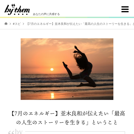
あなたの声に共感する
#スピ
【7月のエネルギー】並木良和が伝えたい「最高の人生のストーリーを生きる」
【7月のエネルギー】並木良和が伝えたい「最高
の人生のストーリーを生きる」ということ
by