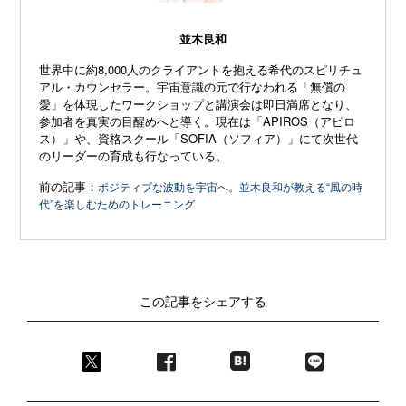
並木良和
世界中に約8,000人のクライアントを抱える希代のスピリチュ
アル・カウンセラー。宇宙意識の元で行なわれる「無償の
愛」を体現したワークショップと講演会は即日満席となり、
参加者を真実の目醒めへと導く。現在は「APIROS（アピロ
ス）」や、資格スクール「SOFIA（ソフィア）」にて次世代
のリーダーの育成も行なっている。
前の記事：
ポジティブな波動を宇宙へ。並木良和が教える“風の時
代”を楽しむためのトレーニング
この記事をシェアする