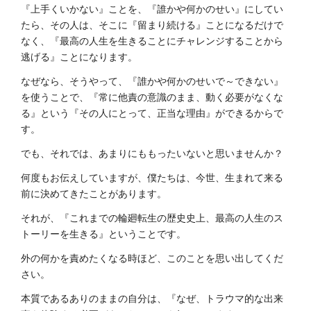
『上手くいかない』ことを、『誰かや何かのせい』にしてい
たら、その人は、そこに『留まり続ける』ことになるだけで
なく、『最高の人生を生きることにチャレンジすることから
逃げる』ことになります。
なぜなら、そうやって、『誰かや何かのせいで～できない』
を使うことで、『常に他責の意識のまま、動く必要がなくな
る』という『その人にとって、正当な理由』ができるからで
す。
でも、それでは、あまりにももったいないと思いませんか？
何度もお伝えしていますが、僕たちは、今世、生まれて来る
前に決めてきたことがあります。
それが、『これまでの輪廻転生の歴史史上、最高の人生のス
トーリーを生きる』ということです。
外の何かを責めたくなる時ほど、このことを思い出してくだ
さい。
本質であるありのままの自分は、『なぜ、トラウマ的な出来