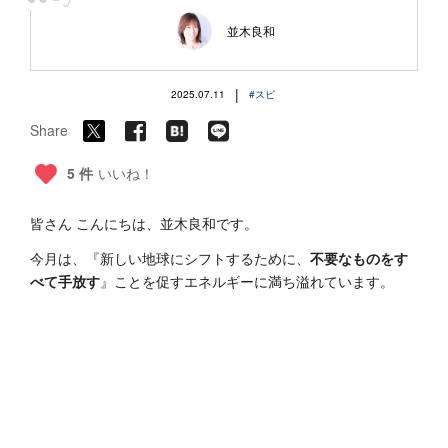
“
並木良和
|
2025.07.11
#スピ
Share
5 件
いいね！
皆さん こんにちは、並木良和です。
今月は、『新しい地球にシフトするために、
不要なものをす
べて手放す
』ことを促すエネルギーに満ち溢れています。