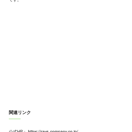
関連リンク
公式HP：
https://rays-company.co.jp/