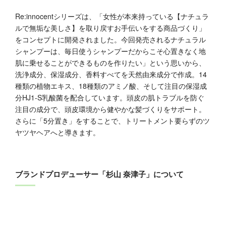
Re:innocentシリーズは、「女性が本来持っている【ナチュラ
ルで無垢な美しさ】を取り戻すお手伝いをする商品づくり」
をコンセプトに開発されました。今回発売されるナチュラル
シャンプーは、毎日使うシャンプーだからこそ心置きなく地
肌に乗せることができるものを作りたい」という思いから、
洗浄成分、保湿成分、香料すべてを天然由来成分で作成。14
種類の植物エキス、18種類のアミノ酸、そして注目の保湿成
分HJ1-S乳酸菌を配合しています。頭皮の肌トラブルを防ぐ
注目の成分で、頭皮環境から健やかな髪づくりをサポート。
さらに「5分置き」をすることで、トリートメント要らずのツ
ヤツヤヘアへと導きます。
ブランドプロデューサー「杉山 奈津子」について