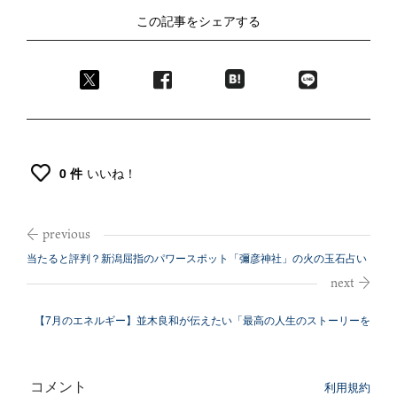
この記事をシェアする
0 件
いいね！
当たると評判？新潟屈指のパワースポット「彌彦神社」の火の玉石占い
【7月のエネルギー】並木良和が伝えたい「最高の人生のストーリーを
生きる」と...