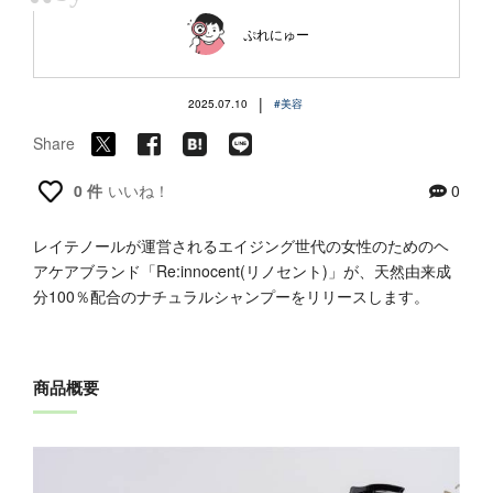
“
ぷれにゅー
|
2025.07.10
#美容
Share
0 件
いいね！
0
レイテノールが運営されるエイジング世代の女性のためのヘ
アケアブランド「Re:innocent(リノセント)」が、天然由来成
分100％配合のナチュラルシャンプーをリリースします。
商品概要