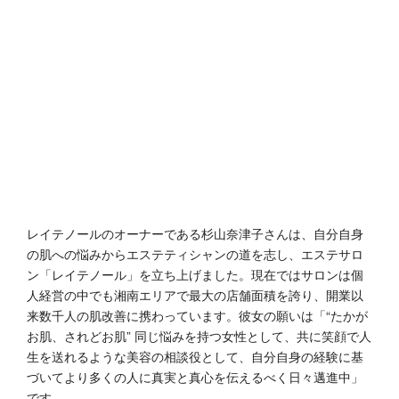
レイテノールのオーナーである杉山奈津子さんは、自分自身
の肌への悩みからエステティシャンの道を志し、エステサロ
ン「レイテノール」を立ち上げました。現在ではサロンは個
人経営の中でも湘南エリアで最大の店舗面積を誇り、開業以
来数千人の肌改善に携わっています。彼女の願いは「“たかが
お肌、されどお肌” 同じ悩みを持つ女性として、共に笑顔で人
生を送れるような美容の相談役として、自分自身の経験に基
づいてより多くの人に真実と真心を伝えるべく日々邁進中」
です。