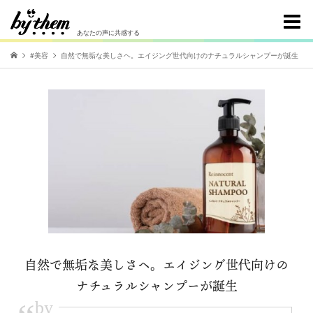
あなたの声に共感する
#美容
自然で無垢な美しさヘ。エイジング世代向けのナチュラルシャンプーが誕生
自然で無垢な美しさヘ。エイジング世代向けの
ナチュラルシャンプーが誕生
by