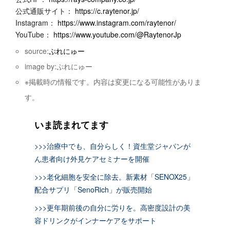
公式通販サイト：
https://c.raytenor.jp/
Instagram：
https://www.instagram.com/raytenor/
YouTube：
https://www.youtube.com/@RaytenorJp
source:
ぷれにゅー
image by:ぷれにゅー
※掲載時の情報です。内容は変更になる可能性がありま
す。
いま読まれてます
>>>治療中でも、自分らしく！資生堂ジャパンが
ん患者向け外見ケアセミナーを開催
>>>老化細胞を安全に除去。新素材「SENOX25」
配合サプリ「SenoRich」が販売開始
>>>更年期前後の自分に労りを。高密度設計の美
容ドリンクがインナーケアをサポート