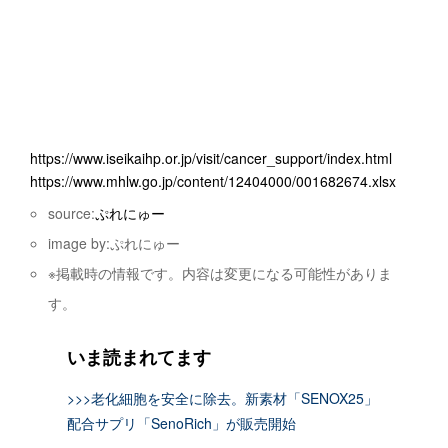
https://www.iseikaihp.or.jp/visit/cancer_support/index.html
https://www.mhlw.go.jp/content/12404000/001682674.xlsx
source:
ぷれにゅー
image by:ぷれにゅー
※掲載時の情報です。内容は変更になる可能性がありま
す。
いま読まれてます
>>>老化細胞を安全に除去。新素材「SENOX25」
配合サプリ「SenoRich」が販売開始