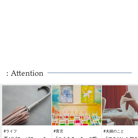
: Attention
#ライフ
#育児
#夫婦のこと