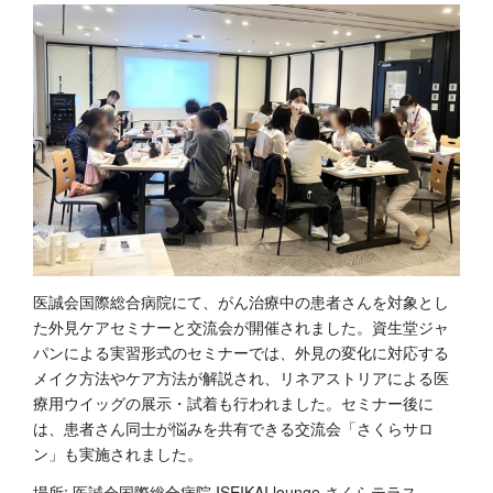
医誠会国際総合病院にて、がん治療中の患者さんを対象とし
た外見ケアセミナーと交流会が開催されました。資生堂ジャ
パンによる実習形式のセミナーでは、外見の変化に対応する
メイク方法やケア方法が解説され、リネアストリアによる医
療用ウイッグの展示・試着も行われました。セミナー後に
は、患者さん同士が悩みを共有できる交流会「さくらサロ
ン」も実施されました。
場所: 医誠会国際総合病院 ISEIKAI lounge さくらテラス