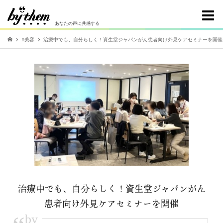
あなたの声に共感する
#美容
治療中でも、自分らしく！資生堂ジャパンがん患者向け外見ケアセミナーを開催
治療中でも、自分らしく！資生堂ジャパンがん
患者向け外見ケアセミナーを開催
by