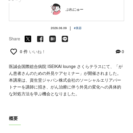
“
ぷれにゅー
|
2026.06.09
#美容
Share
0 件
いいね！
0
医誠会国際総合病院 ISEIKAI lounge さくらテラスにて、「が
ん患者さんのための外見ケアセミナー」が開催されました。
本講座は、資生堂ジャパン株式会社のソーシャルエリアパー
トナーを講師に招き、がん治療に伴う外見の変化への具体的
な対処方法を学ぶ機会となりました。
概要