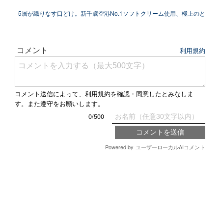
プランが期...
5層が織りなす口どけ。新千歳空港No.1ソフトクリーム使用、極上のと
ろける...