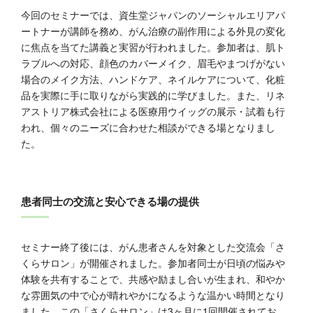
今回のセミナーでは、資生堂ジャパンのソーシャルエリアパ
ートナーが講師を務め、がん治療の副作用による外見の変化
に焦点を当てた講義と実習が行われました。参加者は、肌ト
ラブルへの対応、顔色のカバーメイク、眉毛やまつげがない
場合のメイク方法、ハンドケア、ネイルケアについて、化粧
品を実際に手に取りながら実践的に学びました。また、リネ
アストリア株式会社による医療用ウイッグの展示・試着も行
われ、個々のニーズに合わせた相談ができる場となりまし
た。
患者同士の交流と安心できる場の提供
セミナー終了後には、がん患者さんを対象とした交流会「さ
くらサロン」が開催されました。参加者同士が日頃の悩みや
体験を共有することで、共感や励まし合いが生まれ、和やか
な雰囲気の中で心が晴れやかになるような温かい時間となり
ました。この「さくらサロン」は3ヶ月に1回開催されてお