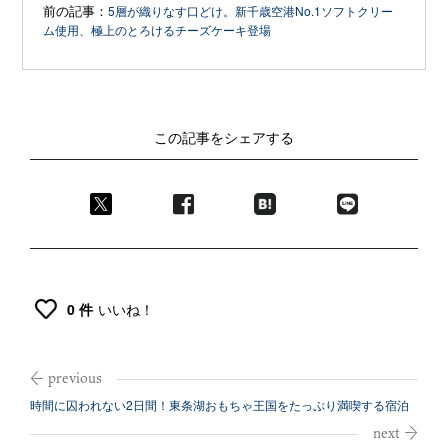
前の記事：
5層が織りなす口どけ。新千歳空港No.1ソフトクリー
ム使用、極上のとろけるチーズケーキ登場
この記事をシェアする
0 件
いいね！
時間に囚われない2日間！東条湖おもちゃ王国をたっぷり満喫する宿泊