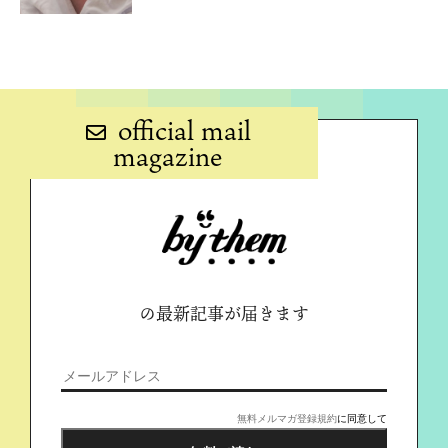
official mail
magazine
の最新記事が届きます
無料メルマガ登録規約
に同意して