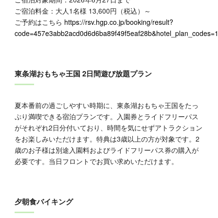
ご宿泊料金：大人1名様 13,600円（税込）～
ご予約はこちら
https://rsv.hgp.co.jp/booking/result?
code=457e3abb2acd0d6d6ba89f49f5eaf28b&hotel_plan_codes
東条湖おもちゃ王国 2日間遊び放題プラン
夏本番前の過ごしやすい時期に、東条湖おもちゃ王国をたっ
ぷり満喫できる宿泊プランです。入園券とライドフリーパス
がそれぞれ2日分付いており、時間を気にせずアトラクション
をお楽しみいただけます。特典は3歳以上の方が対象です。2
歳のお子様は別途入園料およびライドフリーパス券の購入が
必要です。当日フロントでお買い求めいただけます。
夕朝食バイキング