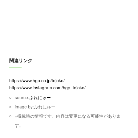
関連リンク
https://www.hgp.co.jp/tojoko/
https://www.instagram.com/hgp_tojoko/
source:
ぷれにゅー
image by:ぷれにゅー
※掲載時の情報です。内容は変更になる可能性がありま
す。