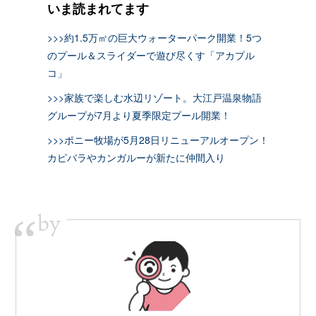
いま読まれてます
>>>約1.5万㎡の巨大ウォーターパーク開業！5つ
のプール＆スライダーで遊び尽くす「アカプル
コ」
>>>家族で楽しむ水辺リゾート。大江戸温泉物語
グループが7月より夏季限定プール開業！
>>>ポニー牧場が5月28日リニューアルオープン！
カピバラやカンガルーが新たに仲間入り
by
“