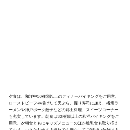
夕食は、和洋中50種類以上のディナーバイキングをご用意。
ローストビーフや揚げたて天ぷら、握り寿司に加え、播州ラ
ーメンや神戸ポーク餃子などの郷土料理、スイーツコーナー
も充実しています。朝食は30種類以上の和洋バイキングをご
用意。夕朝食ともにキッズメニューのほか離乳食も取り揃え
ており、小さなお子さま連れでも安心してご利用いただけま