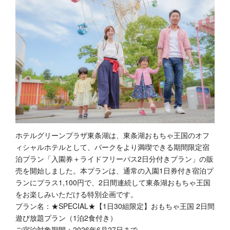
ホテルグリーンプラザ東条湖は、東条湖おもちゃ王国のオフ
ィシャルホテルとして、パークをより満喫できる期間限定宿
泊プラン「入園券＋ライドフリーパス2日分付きプラン」の販
売を開始しました。本プランは、通常の入園1日券付き宿泊プ
ランにプラス1,100円で、2日間連続して東条湖おもちゃ王国
をお楽しみいただける特別企画です。
プラン名：★SPECIAL★【1日30組限定】おもちゃ王国 2日間
遊び放題プラン（1泊2食付き）
ご宿泊対象期間：2026年6月27日まで