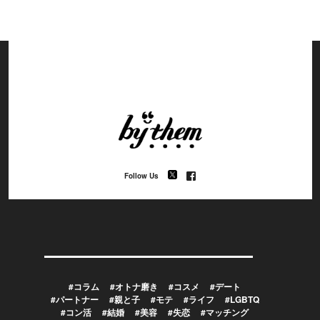
Follow Us
#コラム
#オトナ磨き
#コスメ
#デート
#パートナー
#親と子
#モテ
#ライフ
#LGBTQ
#コン活
#結婚
#美容
#失恋
#マッチング