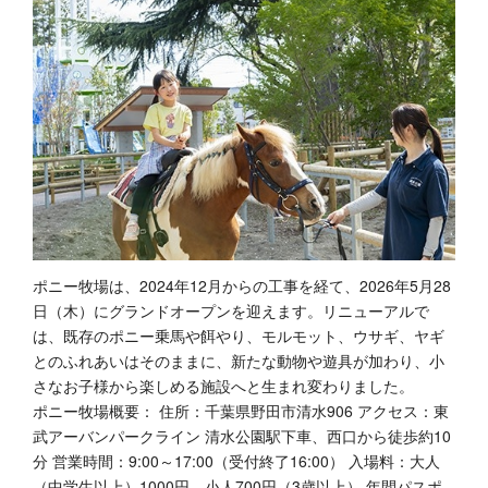
ポニー牧場は、2024年12月からの工事を経て、2026年5月28
日（木）にグランドオープンを迎えます。リニューアルで
は、既存のポニー乗馬や餌やり、モルモット、ウサギ、ヤギ
とのふれあいはそのままに、新たな動物や遊具が加わり、小
さなお子様から楽しめる施設へと生まれ変わりました。
ポニー牧場概要： 住所：千葉県野田市清水906 アクセス：東
武アーバンパークライン 清水公園駅下車、西口から徒歩約10
分 営業時間：9:00～17:00（受付終了16:00） 入場料：大人
（中学生以上）1000円、小人700円（3歳以上） 年間パスポ