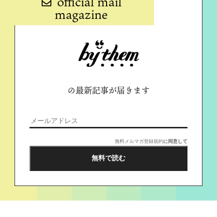
official mail
magazine
の最新記事が届きます
無料メルマガ登録規約
に同意して