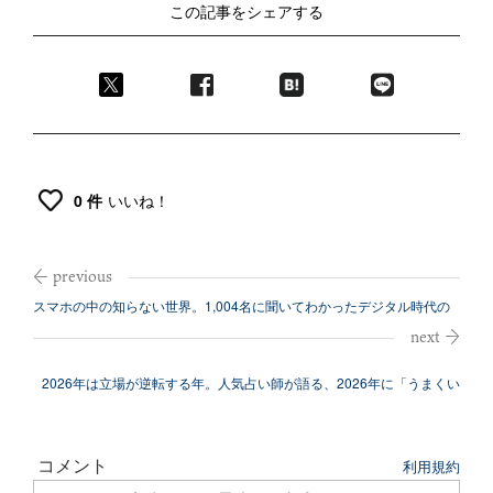
この記事をシェアする
0 件
いいね！
スマホの中の知らない世界。1,004名に聞いてわかったデジタル時代の
「不倫...
2026年は立場が逆転する年。人気占い師が語る、2026年に「うまくい
く人...