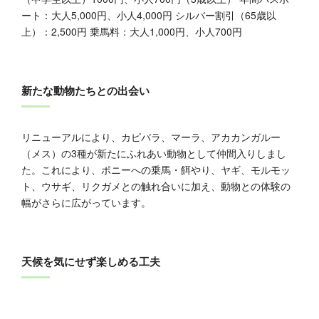
ート：大人5,000円、小人4,000円 シルバー割引（65歳以
上）：2,500円 乗馬料：大人1,000円、小人700円
新たな動物たちとの出会い
リニューアルにより、カピバラ、マーラ、アカカンガルー
（メス）の3種が新たにふれあい動物として仲間入りしまし
た。これにより、ポニーへの乗馬・餌やり、ヤギ、モルモッ
ト、ウサギ、リクガメとの触れ合いに加え、動物との体験の
幅がさらに広がっています。
天候を気にせず楽しめる工夫