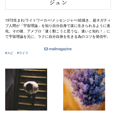
“
ジュン
1972生まれ/ライトワーカー/メッセンジャー/絵描き。超ネガティ
ブ人間が「宇宙理論」を知り自分自身で楽に生きられるように進
化。その後、アメブロ「速く動こうと思うな。速いと知れ！」に
て宇宙理論を元に、ラクに自分自身を生きる為のコツを発信中。
mailmagazine
#スピ
#ライフ