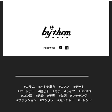
Follow Us
#コラム
#オトナ磨き
#コスメ
#デート
#パートナー
#親と子
#モテ
#ライフ
#LGBTQ
#コン活
#結婚
#美容
#失恋
#マッチング
#ファッション
#エンタメ
#カルチャー
#トレンド