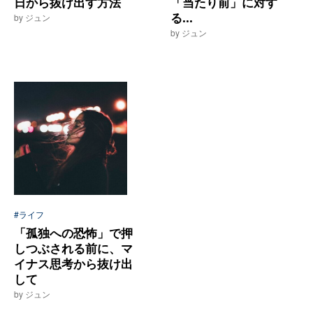
日から抜け出す方法
「当たり前」に対す
る...
by ジュン
by ジュン
#ライフ
「孤独への恐怖」で押
しつぶされる前に、マ
イナス思考から抜け出
して
by ジュン