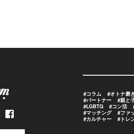
#コラム
#オトナ磨
#パートナー
#親と
#LGBTQ
#コン活
#マッチング
#ファ
#カルチャー
#トレ