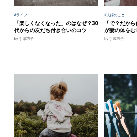
#ライフ
#夫婦のこと
「楽しくなくなった」のはなぜ？30
「で？だから
代からの友だち付き合いのコツ
が妻の体をむ
by 手塚巧子
by 手塚巧子