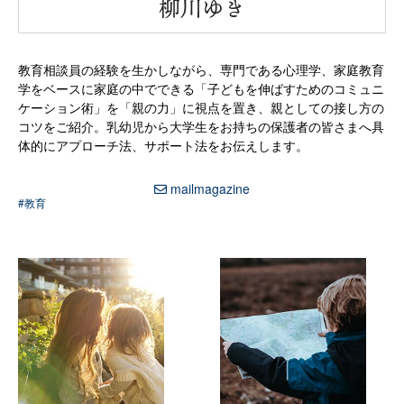
“
柳川ゆき
教育相談員の経験を生かしながら、専門である心理学、家庭教育
学をベースに家庭の中でできる「子どもを伸ばすためのコミュニ
ケーション術」を「親の力」に視点を置き、親としての接し方の
コツをご紹介。乳幼児から大学生をお持ちの保護者の皆さまへ具
体的にアプローチ法、サポート法をお伝えします。
mailmagazine
#教育