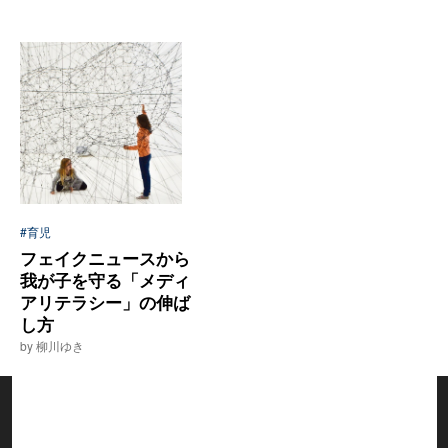
#育児
フェイクニュースから
我が子を守る「メディ
アリテラシー」の伸ば
し方
by 柳川ゆき