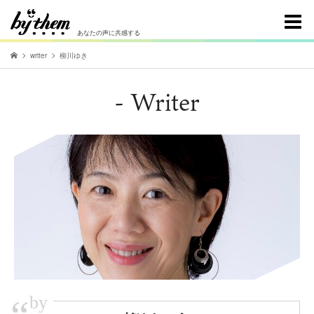
あなたの声に共感する
writer
柳川ゆき
- Writer
by