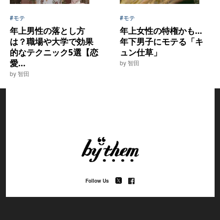
#モテ
#モテ
年上男性の落とし方
年上女性の特権かも…
は？職場や大学で効果
年下男子にモテる「キ
的なテクニック5選【恋
ュン仕草」
愛...
by 智田
by 智田
Follow Us