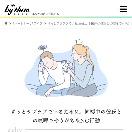
あなたの声に共感する
#パートナー
,
#ライフ
ずっとラブラブでいるために。同棲中の彼氏との喧嘩でやりがち
ずっとラブラブでいるために。同棲中の彼氏と
の喧嘩でやりがちなNG行動
by