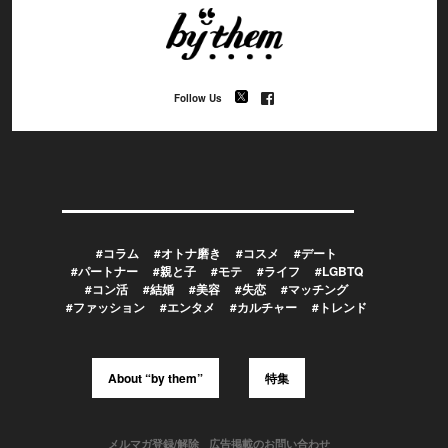
Follow Us
#コラム
#オトナ磨き
#コスメ
#デート
#パートナー
#親と子
#モテ
#ライフ
#LGBTQ
#コン活
#結婚
#美容
#失恋
#マッチング
#ファッション
#エンタメ
#カルチャー
#トレンド
About “by them”
特集
メルマガ登録/解除
広告掲載のお問い合わせ