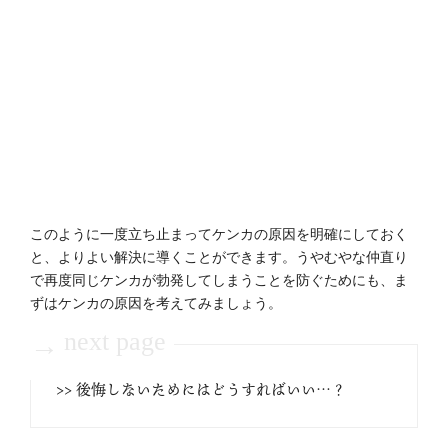
このように一度立ち止まってケンカの原因を明確にしておく
と、よりよい解決に導くことができます。うやむやな仲直り
で再度同じケンカが勃発してしまうことを防ぐためにも、ま
ずはケンカの原因を考えてみましょう。
next page
→
>> 後悔しないためにはどうすればいい…？