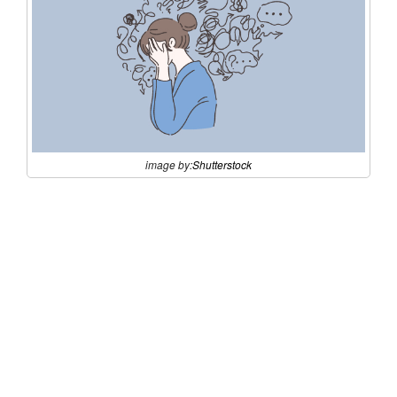
image by:
Shutterstock