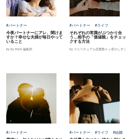
#パートナー
#パートナー
#ライフ
今夜パートナーにアレ、聞けま
それぞれの常識がぶつかり合
すか？幸せな夫婦が毎日やって
う…相手の「価値観」をチェッ
いること
クする方法
by by them 編集部
by スピリチュアル恋愛塾ｂｙ星のしずく
#パートナー
#パートナー
#ライフ
#結婚