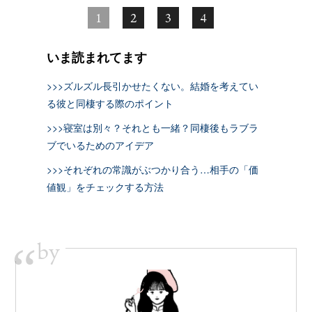
1
2
3
4
いま読まれてます
>>>ズルズル長引かせたくない。結婚を考えてい
る彼と同棲する際のポイント
>>>寝室は別々？それとも一緒？同棲後もラブラ
ブでいるためのアイデア
>>>それぞれの常識がぶつかり合う…相手の「価
値観」をチェックする方法
by
“