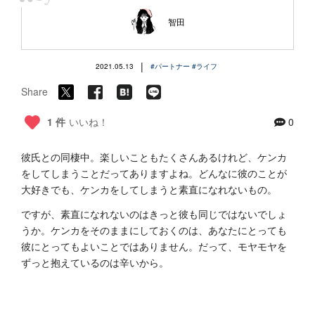
“
智田
|
2021.05.13
#パートナー
#ライフ
Share
1 件
いいね！
0
彼氏との同棲中。楽しいこともたくさんあるけれど、ケンカ
をしてしまうことだってありますよね。どんなに彼のことが
大好きでも、ケンカをしてしまうと素直になれないもの。
ですが、素直になれないのはきっと彼も同じではないでしょ
うか。ケンカをそのままにしておくのは、あなたにとっても
彼にとってもよいことではありません。だって、モヤモヤを
ずっと抱えているのは辛いから。