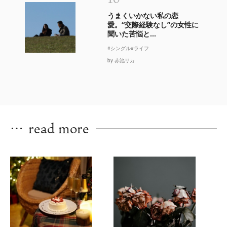
うまくいかない私の恋
愛。“交際経験なし”の女性に
聞いた苦悩と...
#シングル
#ライフ
by 赤池リカ
…
read more