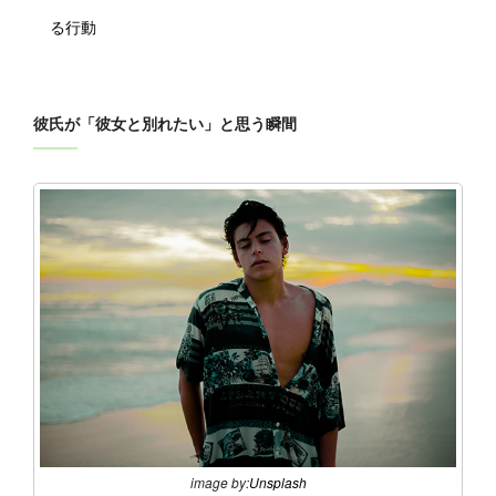
る行動
彼氏が「彼女と別れたい」と思う瞬間
image by:
Unsplash