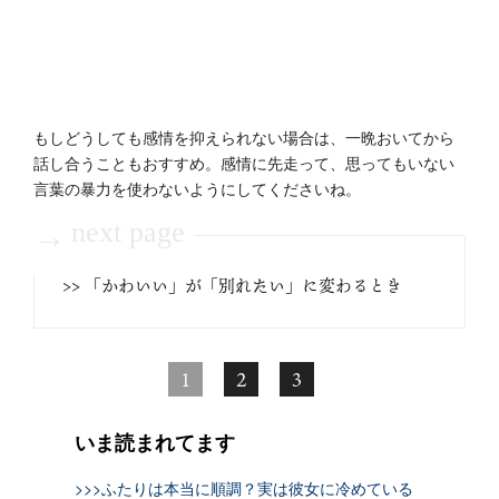
もしどうしても感情を抑えられない場合は、一晩おいてから
話し合うこともおすすめ。感情に先走って、思ってもいない
言葉の暴力を使わないようにしてくださいね。
next page
→
>> 「かわいい」が「別れたい」に変わるとき
1
2
3
いま読まれてます
>>>ふたりは本当に順調？実は彼女に冷めている