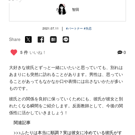
“
智田
|
2021.07.11
#パートナー
#失恋
Share
5 件
いいね！
0
大好きな彼氏とずっと一緒にいたいと思っていても、別れは
あまりにも突然に訪れることがあります。男性は、思ってい
ることがあってもなかなか口や表情には出さないかたが多い
ものです。
彼氏との関係を良好に保っていくためにも、彼氏が彼女と別
れたくなる瞬間をご紹介します。反面教師として、今後の関
係性に活かしていきましょう！
関連記事
>>>ふたりは本当に順調？実は彼女に冷めている彼氏がす