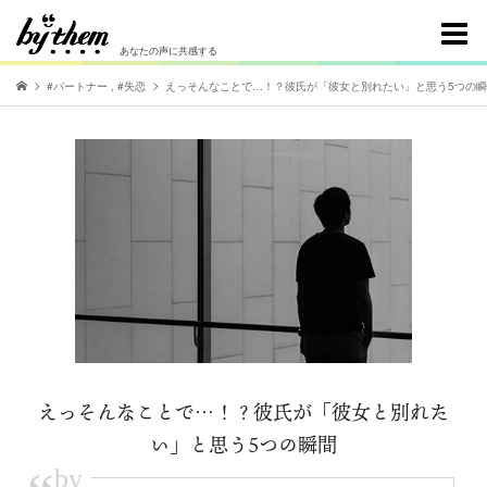
あなたの声に共感する
#パートナー
,
#失恋
えっそんなことで…！？彼氏が「彼女と別れたい」と思う5つの
えっそんなことで…！？彼氏が「彼女と別れた
い」と思う5つの瞬間
by