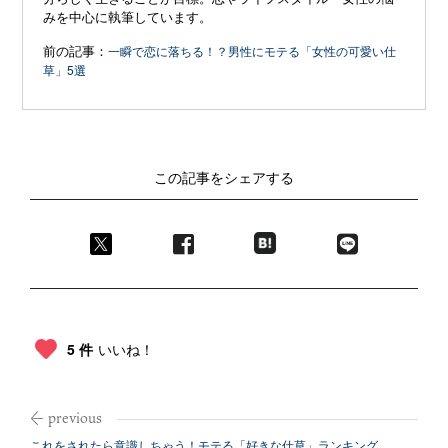
みを中心に執筆しています。
前の記事：
一瞬で恋に落ちる！？男性にモテる「女性の可愛い仕
草」5選
この記事をシェアする
5 件
いいね！
これをされたら意識しちゃう！モテる「好きな仕草」ランキング