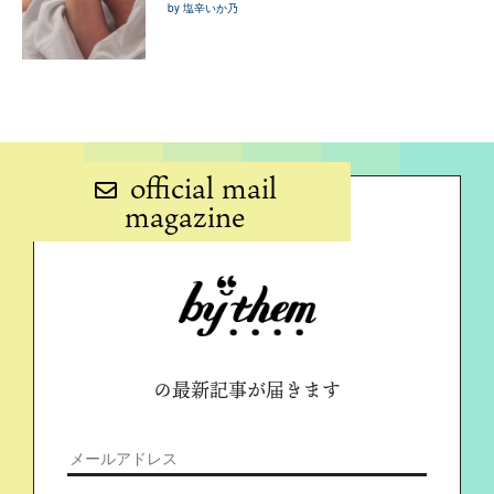
by 塩辛いか乃
official mail
magazine
の最新記事が届きます