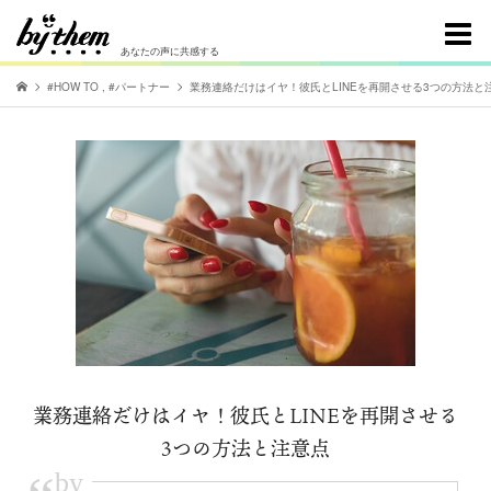
あなたの声に共感する
#HOW TO
,
#パートナー
業務連絡だけはイヤ！彼氏とLINEを再開させる3つの方法と
業務連絡だけはイヤ！彼氏とLINEを再開させる
3つの方法と注意点
by