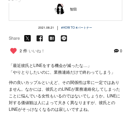
“
智田
|
2021.08.21
#HOW TO
#パートナー
Share
2 件
いいね！
0
「最近彼氏とLINEをする機会が減ったな…」
「やりとりしたいのに、業務連絡だけで終わってしまう」
仲の良いカップルといえど、その関係性は常に一定ではあり
ません。なかには、彼氏とのLINEが業務連絡化してしまった
ことに悩んでいる女性もいるのではないでしょうか。LINEに
対する価値観は人によって大きく異なりますが、彼氏との
LINEがそっけなくなるのは寂しいですよね。