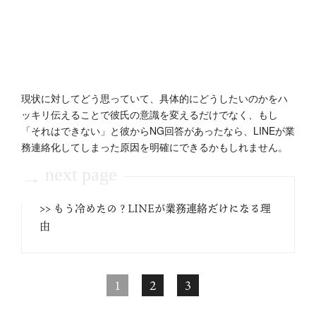
現状に対してどう思っていて、具体的にどうしたいのかをハ
ッキリ伝えることで彼氏の意識を変えるだけでなく、もし
「それはできない」と彼からNG回答があったなら、LINEが業
務連絡化してしまった原因を明確にできるかもしれません。
next page
→
>> もう冷めたの？LINEが業務連絡だけになる理
由
1
2
3