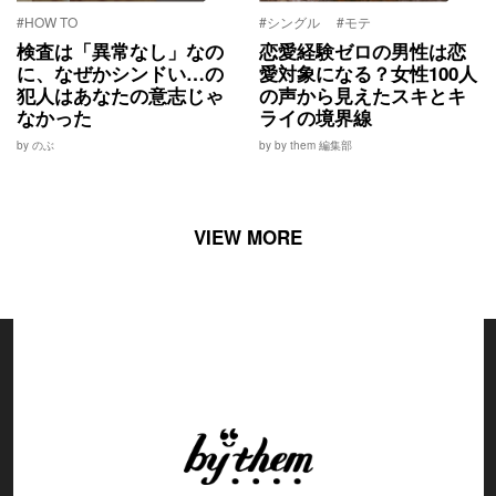
#HOW TO
#シングル
#モテ
検査は「異常なし」なの
恋愛経験ゼロの男性は恋
に、なぜかシンドい…の
愛対象になる？女性100人
犯人はあなたの意志じゃ
の声から見えたスキとキ
なかった
ライの境界線
by のぶ
by by them 編集部
VIEW MORE