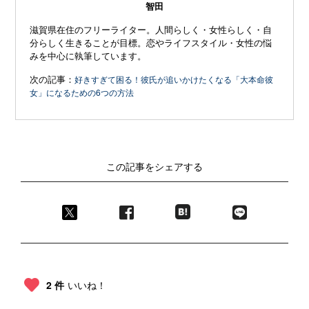
智田
滋賀県在住のフリーライター。人間らしく・女性らしく・自
分らしく生きることが目標。恋やライフスタイル・女性の悩
みを中心に執筆しています。
次の記事：
好きすぎて困る！彼氏が追いかけたくなる「大本命彼
女」になるための6つの方法
この記事をシェアする
2 件
いいね！