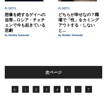
#LGBTQ
#LGBTQ
想像を絶するゲイへの
どちらが幸せなの？職
迫害…ロシア・チェチ
場で「性」をカミング
ェンで今も起きている
アウトする・しない
悲劇
と...
by Honoka Yamasaki
by Honoka Yamasaki
次ページ
←
1
2
3
4
5
…
7