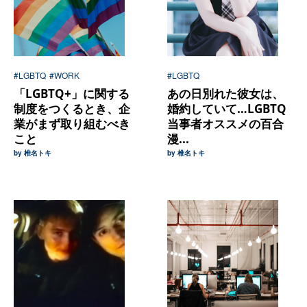
#LGBTQ
#WORK
#LGBTQ
「LGBTQ+」に関する
あの日別れた彼女は、
制度をつくるとき、企
婚約していて…LGBTQ
業がまず取り組むべき
当事者オススメの百合
こと
漫...
by 椎名トキ
by 椎名トキ