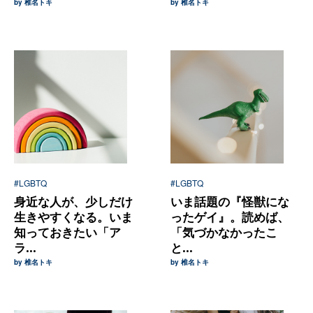
by 椎名トキ
by 椎名トキ
#LGBTQ
#LGBTQ
身近な人が、少しだけ
いま話題の『怪獣にな
生きやすくなる。いま
ったゲイ』。読めば、
知っておきたい「ア
「気づかなかったこ
ラ...
と...
by 椎名トキ
by 椎名トキ