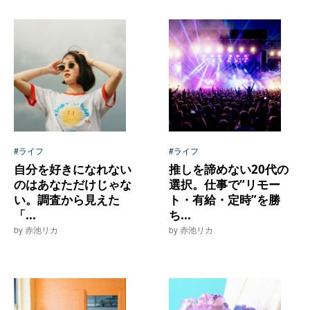
#ライフ
#ライフ
自分を好きになれない
推しを諦めない20代の
のはあなただけじゃな
選択。仕事で“リモー
い。調査から見えた
ト・有給・定時”を勝
「...
ち...
by 赤池リカ
by 赤池リカ