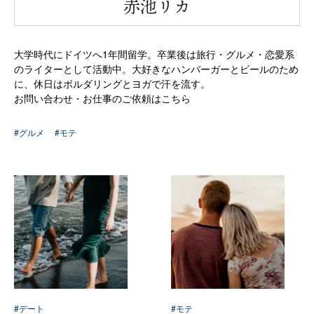
“
赤池リカ
大学時代にドイツへ1年間留学。卒業後は旅行・グルメ・恋愛系
のライターとして活動中。大好きなハンバーガーとビールのため
に、休日はボルダリングとヨガで汗を流す。
お問い合わせ・お仕事のご依頼はこちら
#グルメ
#モテ
#デート
#モテ