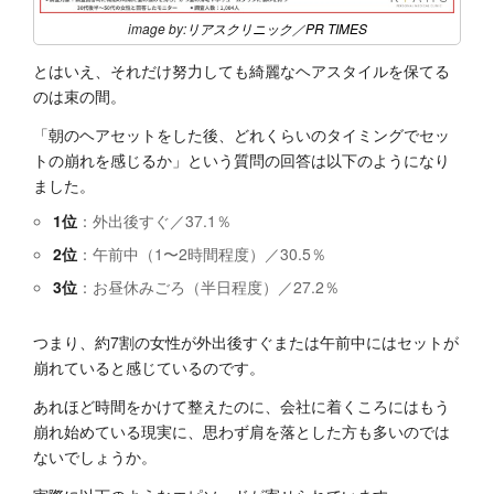
image by:
リアスクリニック
／
PR TIMES
とはいえ、それだけ努力しても綺麗なヘアスタイルを保てる
のは束の間。
「朝のヘアセットをした後、どれくらいのタイミングでセッ
トの崩れを感じるか」という質問の回答は以下のようになり
ました。
1位
：外出後すぐ／37.1％
2位
：午前中（1〜2時間程度）／30.5％
3位
：お昼休みごろ（半日程度）／27.2％
つまり、約7割の女性が外出後すぐまたは午前中にはセットが
崩れていると感じているのです。
あれほど時間をかけて整えたのに、会社に着くころにはもう
崩れ始めている現実に、思わず肩を落とした方も多いのでは
ないでしょうか。