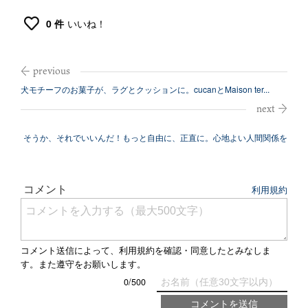
0 件
いいね！
犬モチーフのお菓子が、ラグとクッションに。cucanとMaison ter...
そうか、それでいいんだ！もっと自由に、正直に。心地よい人間関係を
育てる3つ...