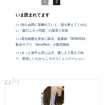
1
2
いま読まれてます
>>>知らぬ間に皆離れていく。誰も教えてくれな
い「夏のニオイ問題」の真実と対策
>>>老化細胞を安全に除去。新素材「SENOX25」
配合サプリ「SenoRich」が販売開始
>>>きっと相手も同じはず。優しさと賢さで紡
ぐ、緊張しいだからこそのコミュニケーション
by
“