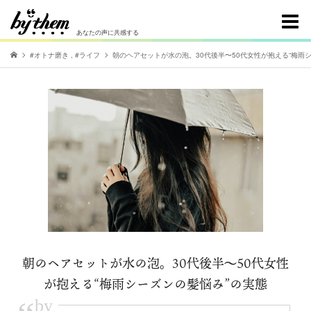
あなたの声に共感する
#オトナ磨き
,
#ライフ
朝のヘアセットが水の泡。30代後半〜50代女性が抱える“梅雨
朝のヘアセットが水の泡。30代後半〜50代女性
が抱える“梅雨シーズンの髪悩み”の実態
by