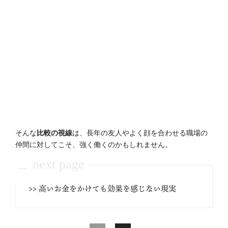
そんな
比較の視線
は、長年の友人やよく顔を合わせる職場の
仲間に対してこそ、強く働くのかもしれません。
next page
→
>> 高いお金をかけても効果を感じない現実