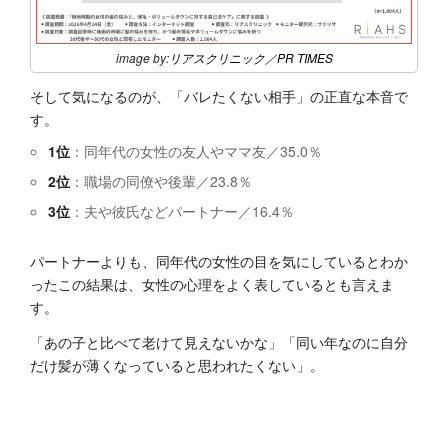
image by:
リアスクリニック
／
PR TIMES
そして気になるのが、「バレたくない相手」の正直な本音で
す。
1位
：同年代の女性の友人やママ友／35.0％
2位
：職場の同僚や後輩／23.8％
3位
：夫や彼氏などパートナー／16.4％
パートナーよりも、同年代の女性の目を気にしているとわか
ったこの結果は、女性の心理をよく表しているとも言えま
す。
「あの子と比べて老けて見えないかな」「同い年なのに自分
だけ髪が薄くなっていると思われたくない」。