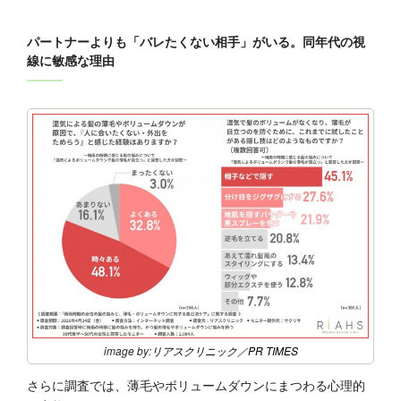
パートナーよりも「バレたくない相手」がいる。同年代の視
線に敏感な理由
image by:
リアスクリニック
／
PR TIMES
さらに調査では、薄毛やボリュームダウンにまつわる心理的