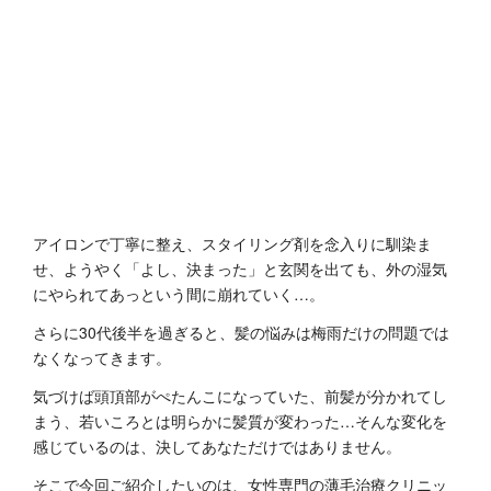
アイロンで丁寧に整え、スタイリング剤を念入りに馴染ま
せ、ようやく「よし、決まった」と玄関を出ても、外の湿気
にやられてあっという間に崩れていく…。
さらに30代後半を過ぎると、髪の悩みは梅雨だけの問題では
なくなってきます。
気づけば頭頂部がぺたんこになっていた、前髪が分かれてし
まう、若いころとは明らかに髪質が変わった…そんな変化を
感じているのは、決してあなただけではありません。
そこで今回ご紹介したいのは、女性専門の薄毛治療クリニッ