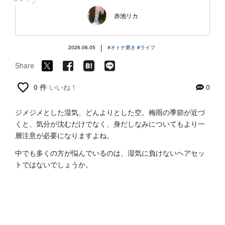
“
赤池リカ
|
2026.06.05
#オトナ磨き
#ライフ
Share
0 件
いいね！
0
ジメジメとした湿気、どんよりとした空。梅雨の季節が近づ
くと、気分が沈むだけでなく、身だしなみについてもより一
層注意が必要になりますよね。
中でも多くの方が悩んでいるのは、湿気に負けないヘアセッ
トではないでしょうか。