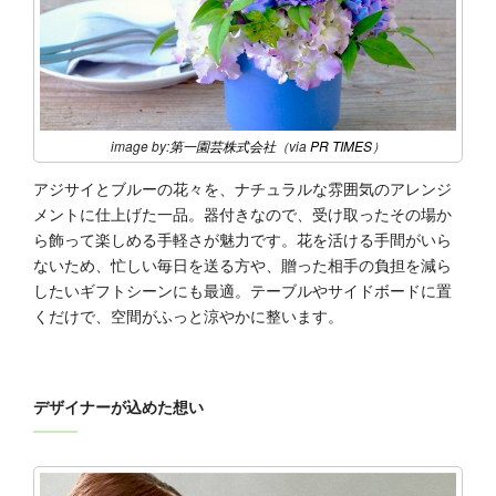
image by:
第一園芸株式会社
（via
PR TIMES
）
アジサイとブルーの花々を、ナチュラルな雰囲気のアレンジ
メントに仕上げた一品。器付きなので、受け取ったその場か
ら飾って楽しめる手軽さが魅力です。花を活ける手間がいら
ないため、忙しい毎日を送る方や、贈った相手の負担を減ら
したいギフトシーンにも最適。テーブルやサイドボードに置
くだけで、空間がふっと涼やかに整います。
デザイナーが込めた想い