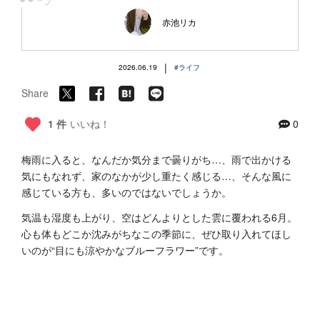
“
赤池リカ
|
2026.06.19
#ライフ
Share
1 件
いいね！
0
梅雨に入ると、なんだか気分まで曇りがち…、雨で出かける
気にもなれず、家のなかが少し重たく感じる…、そんな風に
感じている方も、多いのではないでしょうか。
気温も湿度も上がり、空はどんよりとした雲に覆われる6月。
心も体もどこか沈みがちなこの季節に、ぜひ取り入れてほし
いのが“目にも涼やかなブルーフラワー”です。