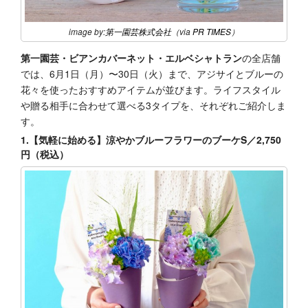
image by:
第一園芸株式会社
（via
PR TIMES
）
第一園芸・ビアンカバーネット・エルベシャトラン
の全店舗
では、6月1日（月）〜30日（火）まで、アジサイとブルーの
花々を使ったおすすめアイテムが並びます。ライフスタイル
や贈る相手に合わせて選べる3タイプを、それぞれご紹介しま
す。
1.【気軽に始める】涼やかブルーフラワーのブーケS／2,750
円（税込）