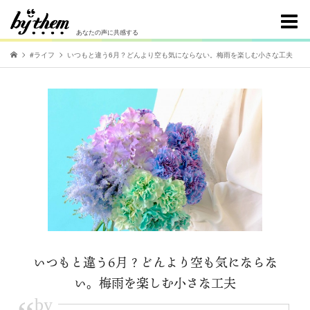
あなたの声に共感する
#ライフ
いつもと違う6月？どんより空も気にならない。梅雨を楽しむ小さな工夫
いつもと違う6月？どんより空も気にならな
い。梅雨を楽しむ小さな工夫
by