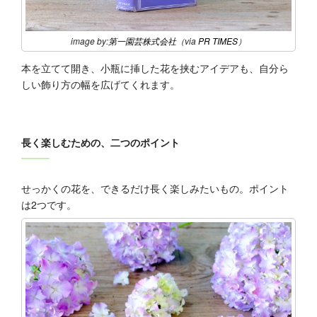
image by:
第一園芸株式会社
（via
PR TIMES
）
本を立てて開き、小瓶に挿した花を挟むアイデアも、自分ら
しい飾り方の幅を広げてくれます。
長く楽しむための、二つのポイント
せっかくの花を、できるだけ長く楽しみたいもの。ポイント
は2つです。