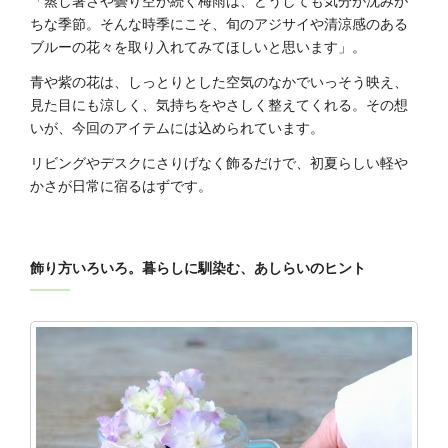
「蒸し暑さや曇り空が続く梅雨は、どうしても気分が沈みが
ちな季節。そんな時季にこそ、旬のアジサイや清涼感のある
ブルーの花々を取り入れてみてほしいと思います」。
青や紫の花は、しっとりとした空気のなかでいっそう映え、
見た目にも涼しく、気持ちをやさしく整えてくれる。その想
いが、今回のアイテムには込められています。
リビングやデスクにさりげなく飾るだけで、初夏らしい軽や
かさが日常に宿るはずです。
飾り方いろいろ。暮らしに馴染む、あしらいのヒント