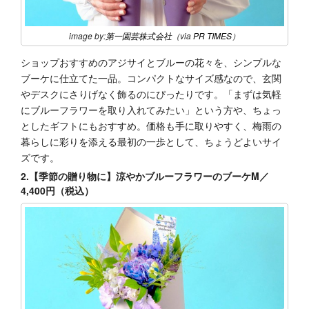
image by:
第一園芸株式会社
（via
PR TIMES
）
ショップおすすめのアジサイとブルーの花々を、シンプルな
ブーケに仕立てた一品。コンパクトなサイズ感なので、玄関
やデスクにさりげなく飾るのにぴったりです。「まずは気軽
にブルーフラワーを取り入れてみたい」という方や、ちょっ
としたギフトにもおすすめ。価格も手に取りやすく、梅雨の
暮らしに彩りを添える最初の一歩として、ちょうどよいサイ
ズです。
2.【季節の贈り物に】涼やかブルーフラワーのブーケM／
4,400円（税込）