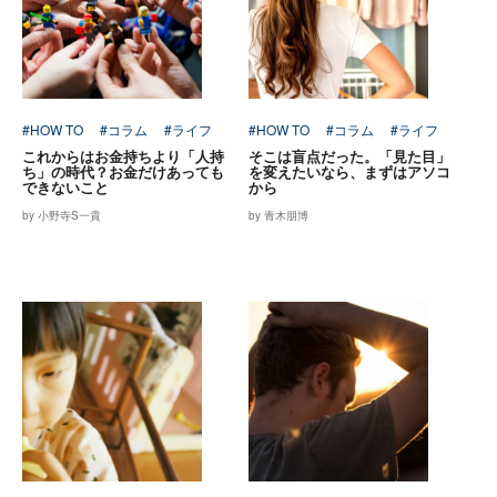
#HOW TO
#コラム
#ライフ
#HOW TO
#コラム
#ライフ
これからはお金持ちより「人持
そこは盲点だった。「見た目」
ち」の時代？お金だけあっても
を変えたいなら、まずはアソコ
できないこと
から
by 小野寺S一貴
by 青木朋博