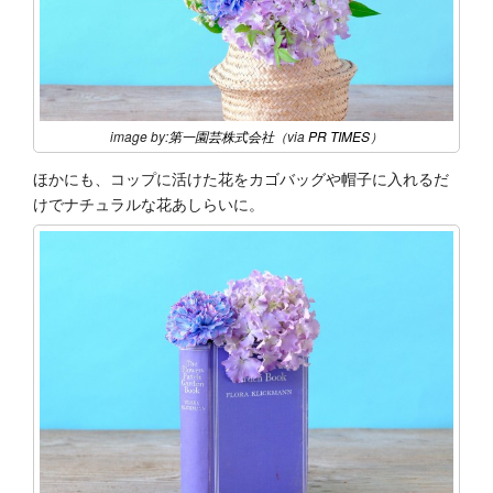
image by:
第一園芸株式会社
（via
PR TIMES
）
ほかにも、コップに活けた花をカゴバッグや帽子に入れるだ
けでナチュラルな花あしらいに。