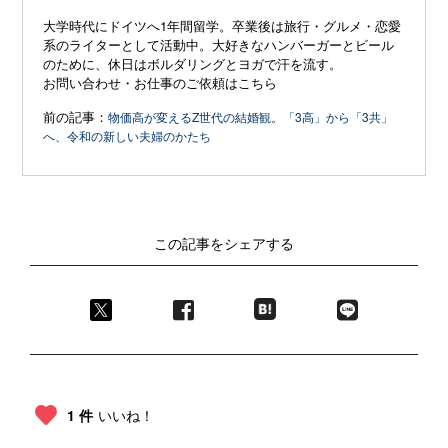
大学時代にドイツへ1年間留学。卒業後は旅行・グルメ・恋愛
系のライターとして活動中。大好きなハンバーガーとビール
のために、休日はボルダリングとヨガで汗を流す。
お問い合わせ・お仕事のご依頼はこちら
前の記事：
物価高が変えるZ世代の結婚観。「3高」から「3共」
へ、令和の新しい夫婦のかたち
この記事をシェアする
1 件
いいね！