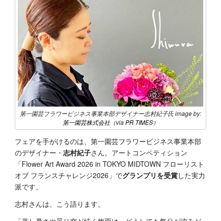
第一園芸フラワービジネス事業本部デザイナー志村紀子氏 image by:
第一園芸株式会社
（via
PR TIMES
）
フェアを手がけるのは、第一園芸フラワービジネス事業本部
のデザイナー・
志村紀子
さん。アートコンペティション
「Flower Art Award 2026 in TOKYO MIDTOWN フローリスト
オブ フランスチャレンジ2026」で
グランプリを受賞
した実力
派です。
志村さんは、こう語ります。