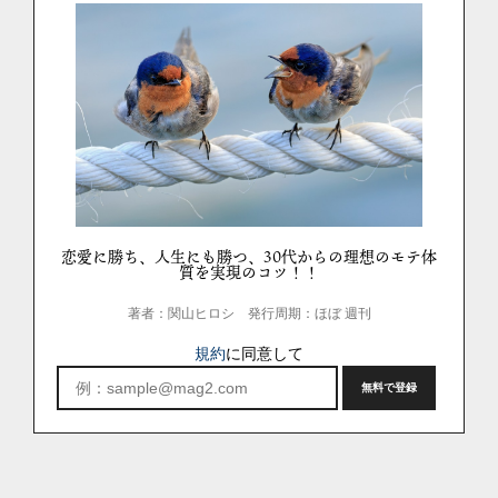
恋愛に勝ち、人生にも勝つ、30代からの理想のモテ体
質を実現のコツ！！
著者：関山ヒロシ
発行周期：ほぼ 週刊
規約
に同意して