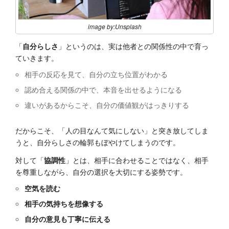
image by:Unsplash
「
自分らしさ
」というのは、実は他者との関係性の中で育っ
ていきます。
相手の反応を見て、自分の立ち位置がわかる
認め合える関係の中で、本音を出せるようになる
違いがあるからこそ、自分の価値観がはっきりする
だからこそ、「人の目なんて気にしない」と突き放してしま
うと、自分らしさの輪郭もぼやけてしまうのです。
対して「
協調性
」とは、相手に合わせることではなく、相手
を尊重しながら、自分の選択を大切にする姿勢です。
空気を読む
相手の気持ちを想像する
自分の意見も丁寧に伝える