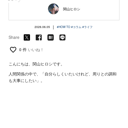
“
関山ヒロシ
|
2026.06.05
#HOW TO
#コラム
#ライフ
Share
0 件
いいね！
こんにちは、関山ヒロシです。
人間関係の中で、「自分らしくいたいけれど、周りとの調和
も大事にしたい」。