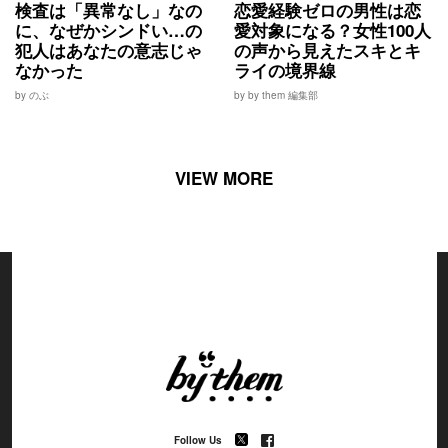
検査は「異常なし」なの
恋愛経験ゼロの男性は恋
に、なぜかシンドい…の
愛対象になる？女性100人
犯人はあなたの意志じゃ
の声から見えたスキとキ
なかった
ライの境界線
by のぶ
by by them 編集部
VIEW MORE
Follow Us