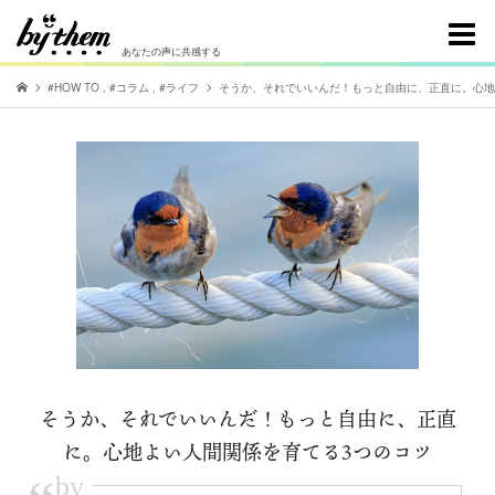
あなたの声に共感する
#HOW TO
,
#コラム
,
#ライフ
そうか、それでいいんだ！もっと自由に、正直に。心地
そうか、それでいいんだ！もっと自由に、正直
に。心地よい人間関係を育てる3つのコツ
by