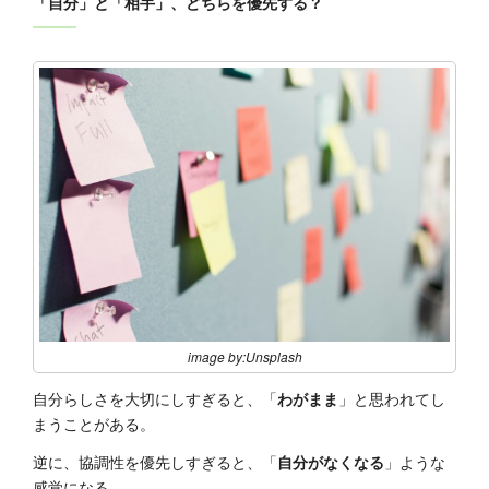
「自分」と「相手」、どちらを優先する？
image by:Unsplash
自分らしさを大切にしすぎると、「
わがまま
」と思われてし
まうことがある。
逆に、協調性を優先しすぎると、「
自分がなくなる
」ような
感覚になる。