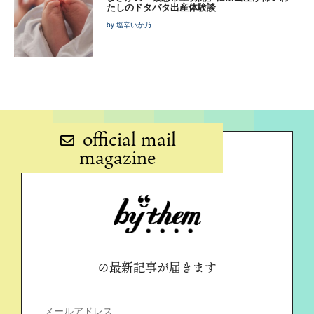
たしのドタバタ出産体験談
by 塩辛いか乃
official mail
magazine
の最新記事が届きます