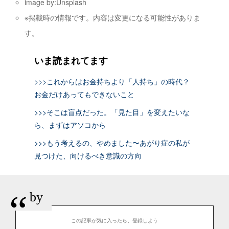
image by:Unsplash
※掲載時の情報です。内容は変更になる可能性がありま
す。
いま読まれてます
>>>これからはお金持ちより「人持ち」の時代？
お金だけあってもできないこと
>>>そこは盲点だった。「見た目」を変えたいな
ら、まずはアソコから
>>>もう考えるの、やめました〜あがり症の私が
見つけた、向けるべき意識の方向
“
by
この記事が気に入ったら、登録しよう