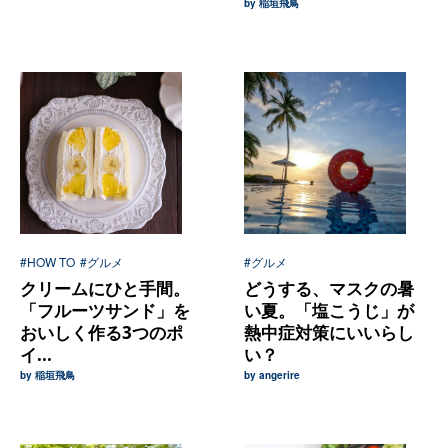
by 稲垣飛鳥
#HOW TO
#グルメ
#グルメ
クリームにひと手間。
どうする、マスクの暑
「フルーツサンド」を
い夏。「塩こうじ」が
おいしく作る3つのポ
熱中症対策にいいらし
イ...
い？
by 稲垣飛鳥
by angerire