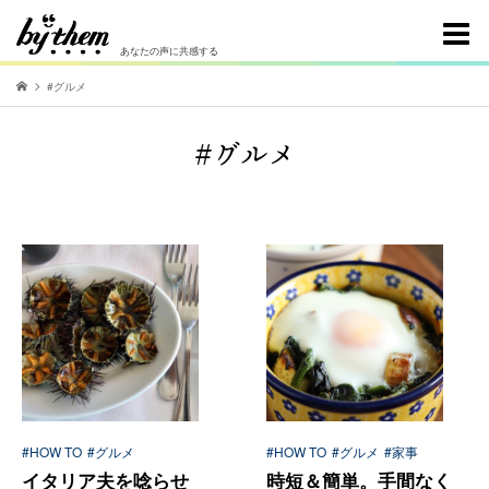
あなたの声に共感する
#グルメ
#グルメ
#HOW TO
#グルメ
#HOW TO
#グルメ
#家事
イタリア夫を唸らせ
時短＆簡単。手間なく