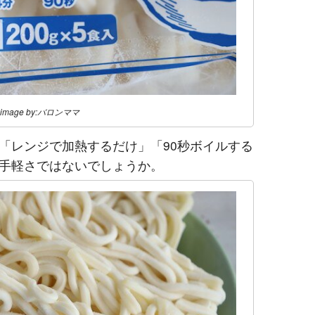
image by:バロンママ
「レンジで加熱するだけ」「90秒ボイルする
手軽さではないでしょうか。