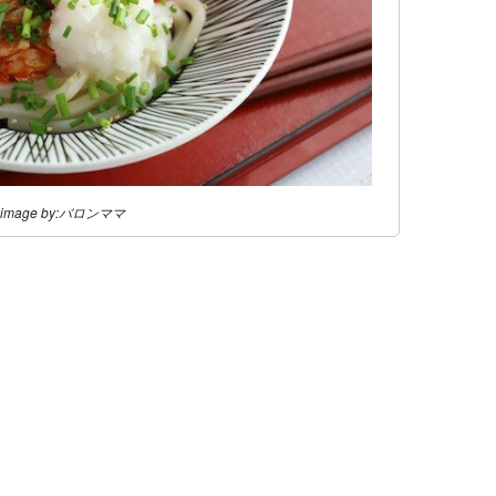
image by:バロンママ