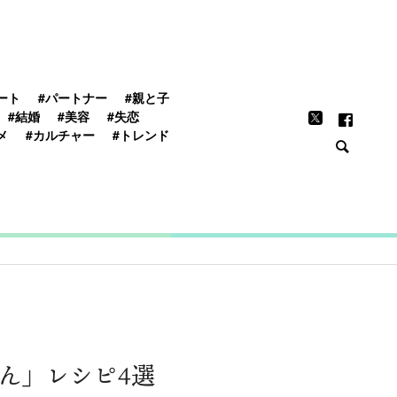
FEATURE
ート
#パートナー
#親と子
#結婚
#美容
#失恋
メ
#カルチャー
#トレンド
ん」レシピ4選