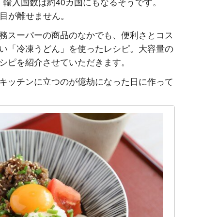
ム、輸入国数は約40カ国にもなるそうです。
、目が離せません。
務スーパーの商品のなかでも、便利さとコス
い「冷凍うどん」を使ったレシピ。大容量の
シピを紹介させていただきます。
キッチンに立つのが億劫になった日に作って