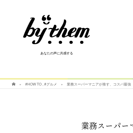
HOT
あなたの声に共感する
あなたの声に共感する
»
#HOW TO
,
#グルメ
»
業務スーパーマニアが推す、コスパ最強
業務スーパー