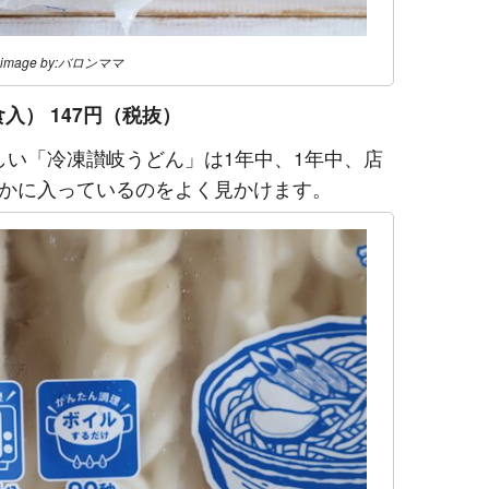
image by:バロンママ
食入） 147円（税抜）
いしい「冷凍讃岐うどん」は1年中、1年中、店
かに入っているのをよく見かけます。