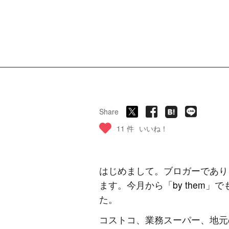
Share
11 件
いいね！
はじめまして。ブロガーであり
ます。今月から「
by them
」で
た。
コストコ、業務スーパー、地元の