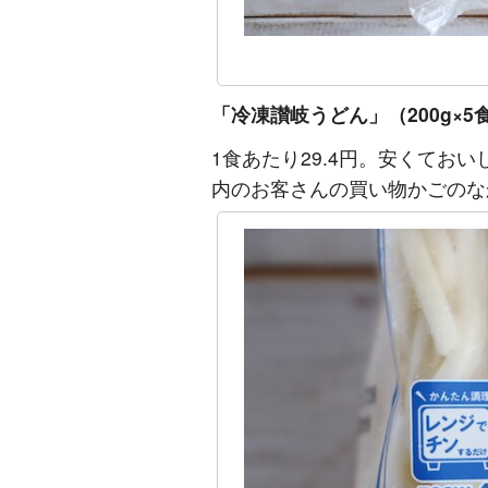
「冷凍讃岐うどん」（200g×5
1食あたり29.4円。安くてお
内のお客さんの買い物かごのな