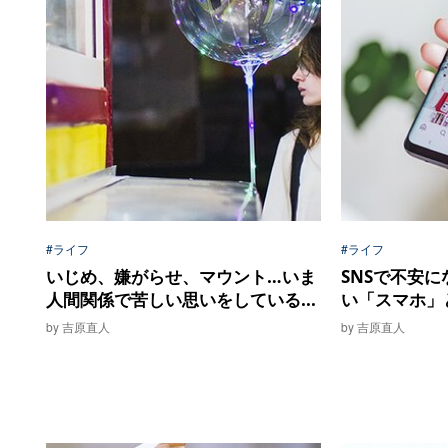
#ライフ
#ライフ
いじめ、嫌がらせ、マウント…いま
SNSで不安
人間関係で苦しい思いをしている...
い「スマホ」と
by 吉原直人
by 吉原直人