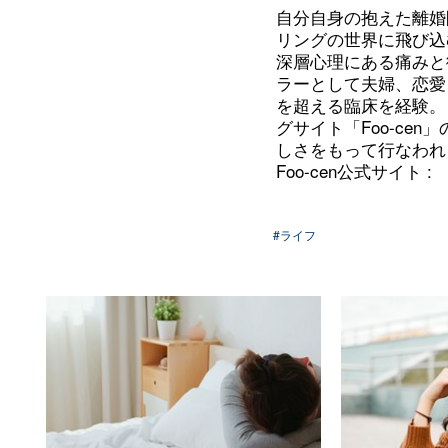
自分自身の抱えた離婚
リングの世界に飛び込
深層心理にある痛みと
ラーとして夫婦、恋愛
を超える臨床を経験。
グサイト「
Foo-cen」
しさをもって行なわれ
Foo-cen
公式サイト
:
#ライフ