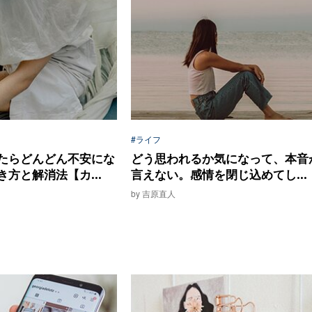
#ライフ
たらどんどん不安にな
どう思われるか気になって、本音
方と解消法【カ...
言えない。感情を閉じ込めてし...
by 吉原直人