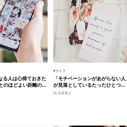
#ライフ
になる人は心得ておきた
「モチベーションがあがらない人
のほどよい距離の...
が見落としているたったひとつ...
by 吉原直人