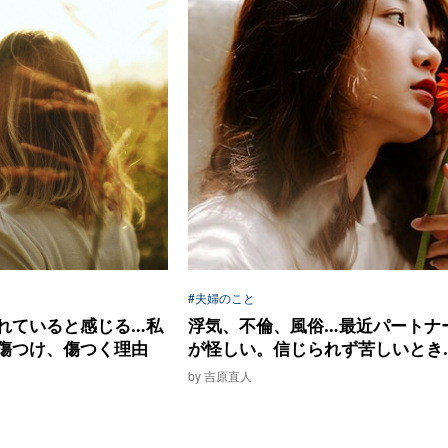
#夫婦のこと
れていると感じる…私
浮気、不倫、風俗…最近パートナ
傷つけ、傷つく理由
が怪しい。信じられず苦しいとき..
by 吉原直人