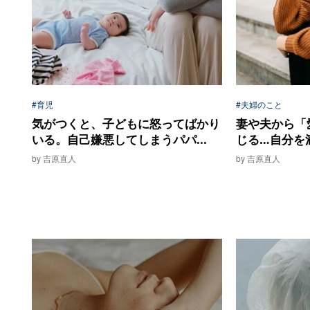
#育児
#夫婦のこと
気がつくと、子どもに怒ってばかり
妻や夫から「
いる。自己嫌悪してしまうパパ...
じる…自分を満
by 吉原直人
by 吉原直人