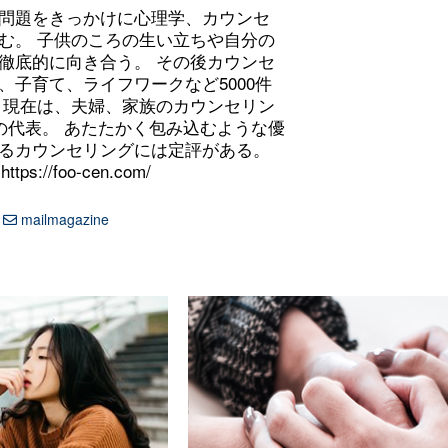
問題をきっかけに心理学、カウンセ
む。 子供のころの生い立ちや自分の
徹底的に向き合う。 その後カウンセ
、子育て、ライフワークなど5000件
 現在は、夫婦、家族のカウンセリン
の代表。 あたたかく包み込むような優
るカウンセリングには定評がある。
https://foo-cen.com/
mailmagazine