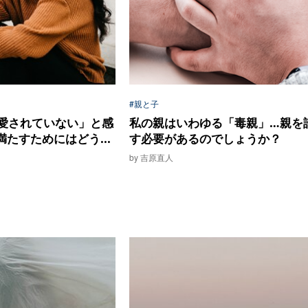
#親と子
愛されていない」と感
私の親はいわゆる「毒親」…親を
たすためにはどう...
す必要があるのでしょうか？
by 吉原直人