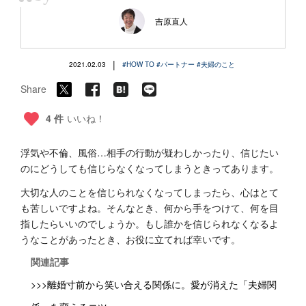
“
吉原直人
|
2021.02.03
#HOW TO
#パートナー
#夫婦のこと
Share
4 件
いいね！
浮気や不倫、風俗…相手の行動が疑わしかったり、信じたい
のにどうしても信じらなくなってしまうときってあります。
大切な人のことを信じられなくなってしまったら、心はとて
も苦しいですよね。そんなとき、何から手をつけて、何を目
指したらいいのでしょうか。もし誰かを信じられなくなるよ
うなことがあったとき、お役に立てれば幸いです。
関連記事
>>>離婚寸前から笑い合える関係に。愛が消えた「夫婦関