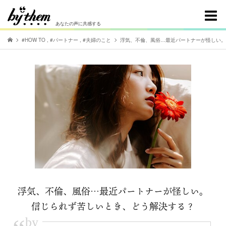
あなたの声に共感する
#HOW TO
,
#パートナー
,
#夫婦のこと
浮気、不倫、風俗…最近パートナーが怪しい。
浮気、不倫、風俗…最近パートナーが怪しい。
信じられず苦しいとき、どう解決する？
by