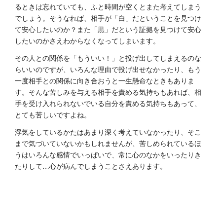
るときは忘れていても、ふと時間が空くとまた考えてしまう
でしょう。そうなれば、相手が「白」だということを見つけ
て安心したいのか？また「黒」だという証拠を見つけて安心
したいのかさえわからなくなってしまいます。
その人との関係を「もういい！」と投げ出してしまえるのな
らいいのですが、いろんな理由で投げ出せなかったり、もう
一度相手との関係に向き合おうと一生懸命なときもありま
す。そんな苦しみを与える相手を責める気持ちもあれば、相
手を受け入れられないでいる自分を責める気持ちもあって、
とても苦しいですよね。
浮気をしているかたはあまり深く考えていなかったり、そこ
まで気づいていないかもしれませんが、苦しめられているほ
うはいろんな感情でいっぱいで、常に心のなかをいったりき
たりして…心が病んでしまうことさえあります。