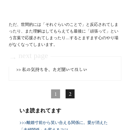
ただ、世間的には「それぐらいのことで」と反応されてしま
ったり、また理解はしてもらえても最後に「頑張って」とい
う言葉で応援されてしまったり…するとますます心のやり場
がなくなってしまいます。
next page
→
>> 私の気持ちを、ただ聞いてほしい
1
2
いま読まれてます
>>>離婚寸前から笑い合える関係に。愛が消えた
「夫婦関係」を変えるコツ