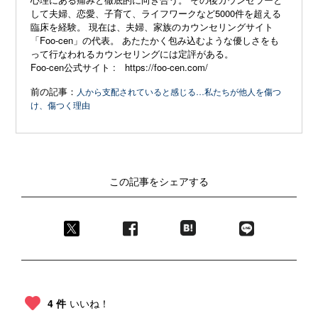
して夫婦、恋愛、子育て、ライフワークなど5000件を超える
臨床を経験。 現在は、夫婦、家族のカウンセリングサイト
「
Foo-cen」
の代表。 あたたかく包み込むような優しさをも
って行なわれるカウンセリングには定評がある。
Foo-cen
公式サイト
:
https://foo-cen.com/
前の記事：
人から支配されていると感じる…私たちが他人を傷つ
け、傷つく理由
この記事をシェアする
4 件
いいね！