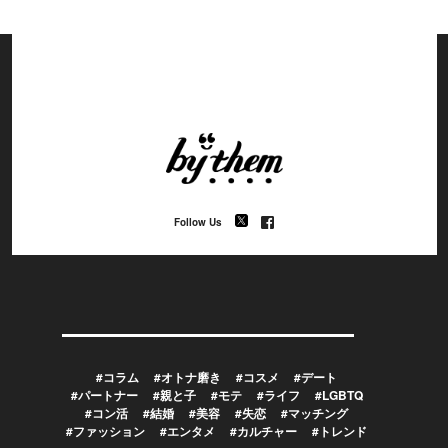
Follow Us
#コラム
#オトナ磨き
#コスメ
#デート
#パートナー
#親と子
#モテ
#ライフ
#LGBTQ
#コン活
#結婚
#美容
#失恋
#マッチング
#ファッション
#エンタメ
#カルチャー
#トレンド