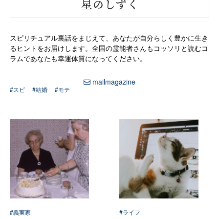
“
星のしずく
スピリチュアル裏話をまじえて、あなたが自分らしく豊かに生き
るヒントをお届けします。全国の霊能者さんもコッソリと読むコ
ラムであなたも幸運体質になってください。
mailmagazine
#スピ
#結婚
#モテ
#義実家
#ライフ