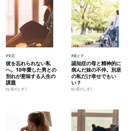
#失恋
#親と子
彼を忘れられない私
認知症の母と精神的に
へ。10年愛した男との
病んだ妹の不仲。別居
別れが意味する人生の
の私だけ幸せでもい
課題
い？
by 星のしずく
by 星のしずく