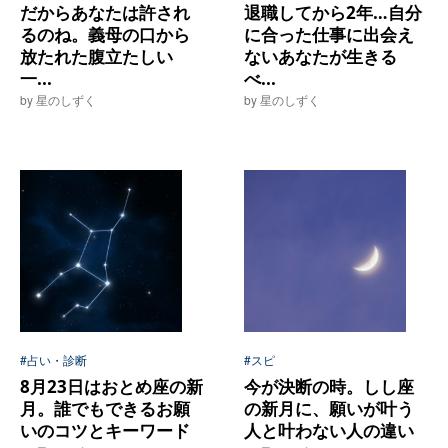
だからあなたは許され
退職してから2年…自分
るのね。義母の口から
に合った仕事に出会え
放たれた腹立たしい
ないあなたが生きる
一...
べ...
by 星のしずく
by 星のしずく
#占い・診断
#スピ
8月23日はおとめ座の新
今が決断の時。しし座
月。誰でもできるお願
の新月に、願いが叶う
いのコツとキーワード
人と叶わない人の違い