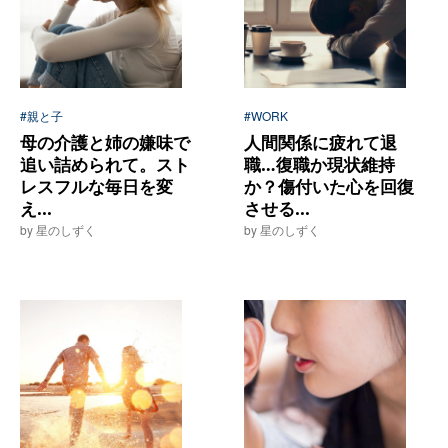
#親と子
#WORK
母の介護と姉の嫌味で
人間関係に疲れて退
追い詰められて。スト
職…復職か現状維持
レスフルな毎日を変
か？傷付いた心を回復
え...
させる...
by 星のしずく
by 星のしずく