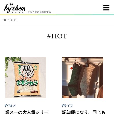
あなたの声に共感する
#HOT
#HOT
#グルメ
#ライフ
業スーの大人気シリー
認知症になり、同じも