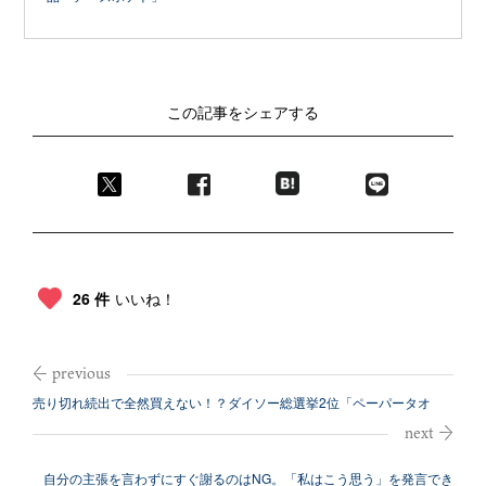
この記事をシェアする
26 件
いいね！
売り切れ続出で全然買えない！？ダイソー総選挙2位「ペーパータオ
ル」
自分の主張を言わずにすぐ謝るのはNG。「私はこう思う」を発言でき