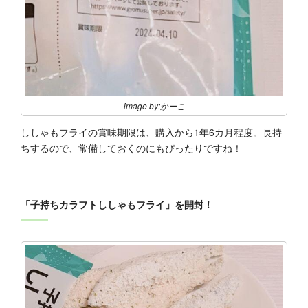
image by:かーこ
ししゃもフライの賞味期限は、購入から1年6カ月程度。長持
ちするので、常備しておくのにもぴったりですね！
「子持ちカラフトししゃもフライ」を開封！