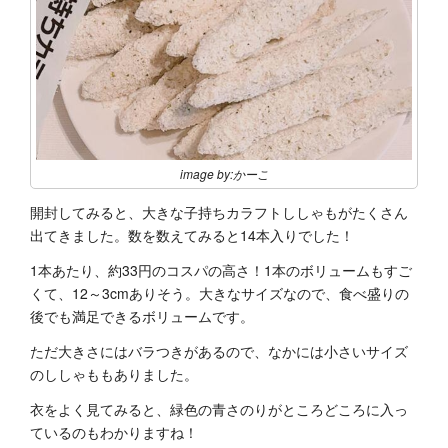
image by:かーこ
開封してみると、大きな子持ちカラフトししゃもがたくさん
出てきました。数を数えてみると14本入りでした！
1本あたり、約33円のコスパの高さ！1本のボリュームもすご
くて、12～3cmありそう。大きなサイズなので、食べ盛りの
後でも満足できるボリュームです。
ただ大きさにはバラつきがあるので、なかには小さいサイズ
のししゃももありました。
衣をよく見てみると、緑色の青さのりがところどころに入っ
ているのもわかりますね！