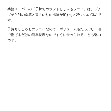
業務スーパーの「子持ちカラフトししゃもフライ」は、プチ
プチと卵の食感と青さのりの風味が絶妙なバランスの商品で
す。
子持ちししゃものフライなので、ボリュームもたっぷり！油
で揚げるだけの簡単調理なのですぐに食べられることも魅力
です。