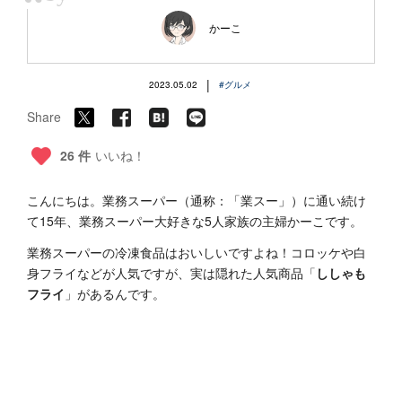
“
かーこ
|
2023.05.02
#グルメ
Share
26 件
いいね！
こんにちは。業務スーパー（通称：「業スー」）に通い続け
て15年、業務スーパー大好きな5人家族の主婦かーこです。
業務スーパーの冷凍食品はおいしいですよね！コロッケや白
身フライなどが人気ですが、実は隠れた人気商品「
ししゃも
フライ
」があるんです。