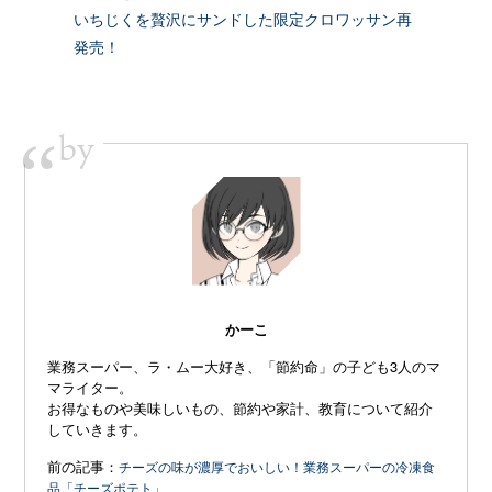
いちじくを贅沢にサンドした限定クロワッサン再
発売！
by
“
かーこ
業務スーパー、ラ・ムー大好き、「節約命」の子ども3人のマ
マライター。
お得なものや美味しいもの、節約や家計、教育について紹介
していきます。
前の記事：
チーズの味が濃厚でおいしい！業務スーパーの冷凍食
品「チーズポテト」