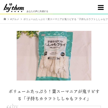
あなたの声に共感する
#グルメ
ボリュームたっぷり！業スーマニアが鬼リピする「子持ちカラフトししゃもフ
ボリュームたっぷり！業スーマニアが鬼リピす
る「子持ちカラフトししゃもフライ」
by