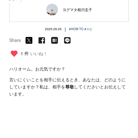
“
ヨグマタ相川圭子
|
2025.09.05
#HOW TO
#スピ
Share
1 件
いいね！
ハリオーム。お元気ですか？
言いにくいことを相手に伝えるとき、あなたは、どのように
していますか？私は、相手を
尊敬
してくださいとお伝えして
います。