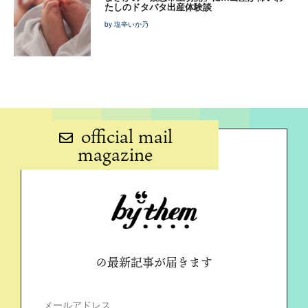
たしのドタバタ出産体験談
by 塩辛いか乃
official mail
magazine
の最新記事が届きます