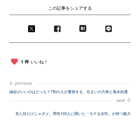
この記事をシェアする
1 件
いいね！
縁起がいいのはどっち？7割の人が重視する、住まいの方角と風水的選
び方
見た目だけじゃダメ。男性100人に聞いた「モテる女性」が持つ魅力