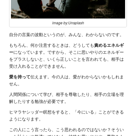
image by:Unsplash
自分の言葉の波動というのが、みんな、わからないのです。
もちろん、何か注意するときは、どうしても
責めるエネルギ
ー
になっています。ですから、そこに思いやりのエネルギー
をプラスしないと、いくら正しいことを言われても、相手は
受け入れることができません。
愛を持って
伝えます。今の人は、愛がわからないかもしれま
せん。
人間関係について学び、相手を尊敬したり、相手の立場を理
解したりする勉強が必要です。
ヒマラヤシッダー瞑想をすると、「今にいる」ことができる
ようになります。
この人にこう言ったら、こう思われるのではないか？そうい