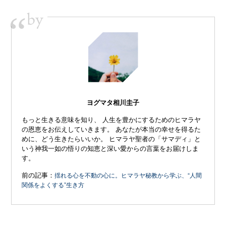
by
“
ヨグマタ相川圭子
もっと生きる意味を知り、 人生を豊かにするためのヒマラヤ
の恩恵をお伝えしていきます。 あなたが本当の幸せを得るた
めに、どう生きたらいいか。 ヒマラヤ聖者の「サマディ」と
いう神我一如の悟りの知恵と深い愛からの言葉をお届けしま
す。
前の記事：
揺れる心を不動の心に。ヒマラヤ秘教から学ぶ、“人間
関係をよくする”生き方