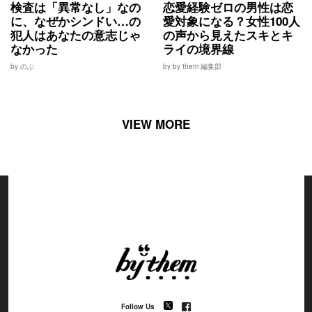
検査は「異常なし」なの
恋愛経験ゼロの男性は恋
に、なぜかシンドい…の
愛対象になる？女性100人
犯人はあなたの意志じゃ
の声から見えたスキとキ
なかった
ライの境界線
by のぶ
by by them 編集部
VIEW MORE
Follow Us