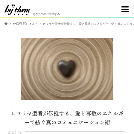
あなたの声に共感する
#HOW TO
,
#スピ
ヒマラヤ聖者が伝授する、愛と尊敬のエネルギーで紡ぐ真のコミュ
ヒマラヤ聖者が伝授する、愛と尊敬のエネルギ
ーで紡ぐ真のコミュニケーション術
by