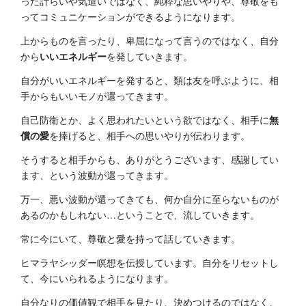
った計らいや気遣いではなく、純粋な思いやりや、尊敬をも
ってコミュニケーションができるようになります。
上からものを言ったり、卑屈になって言うのではなく、自分
から
いいエネルギー
を発していきます。
自分がいいエネルギーを発すると、類は友を呼ぶように、相
手からもいいモノが還ってきます。
自己防衛とか、よく思われたいという欲ではなく、相手に
無
償の愛
を捧げると、相手への思いやりが伝わります。
そうすると相手からも、ありがとうございます、感謝してい
ます、という波動が還ってきます。
万一、悪い波動が還ってきても、何か自分に至らないものが
あるのかもしれない…ということで、流していきます。
常に今にいて、尊敬と愛を持って話していきます。
ヒマラヤシッダー瞑想を伝授しています。自分をリセットし
て、今にいられるようになります。
自分なりの価値観で相手を見たり、決めつけるのではなく、