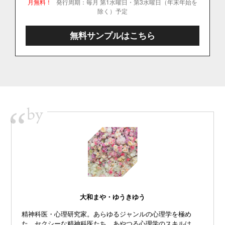
月無料！
発行周期：毎月 第1水曜日・第3水曜日（年末年始を
除く）予定
無料サンプルはこちら
by
“
大和まや・ゆうきゆう
精神科医・心理研究家。あらゆるジャンルの心理学を極め
た、セクシーな精神科医たち。あやつる心理学のスキルは