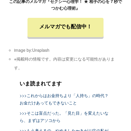
この記事のメルマガ『セクシー心理学！ ★ 相手の心を７秒で
つかむ心理術』
メルマガでも配信中！
image by:Unsplash
※掲載時の情報です。内容は変更になる可能性がありま
す。
いま読まれてます
>>>これからはお金持ちより「人持ち」の時代？
お金だけあってもできないこと
>>>そこは盲点だった。「見た目」を変えたいな
ら、まずはアソコから
>>>もう考えるの、やめました〜あがり症の私が