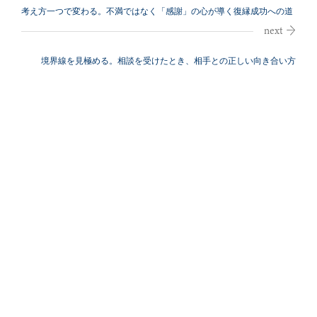
考え方一つで変わる。不満ではなく「感謝」の心が導く復縁成功への道
境界線を見極める。相談を受けたとき、相手との正しい向き合い方
【Q&A】