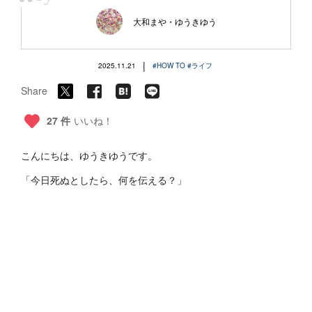
“
大和まや・ゆうきゆう
|
2025.11.21
#HOW TO
#ライフ
Share
27 件
いいね！
こんにちは、ゆうきゆうです。
「今日死ぬとしたら、何を伝える？」