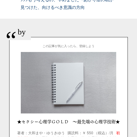
見つけた、向けるべき意識の方向
“
by
この記事が気に入ったら、登録しよう
★セクシー心理学ＧＯＬＤ ～最先端の心理学技術★
著者：大和まや・ゆうきゆう
購読料：￥ 550 （税込）/月
初