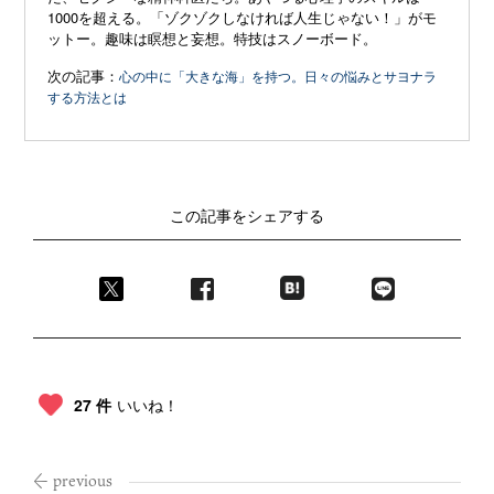
1000を超える。「ゾクゾクしなければ人生じゃない！」がモ
ットー。趣味は瞑想と妄想。特技はスノーボード。
次の記事：
心の中に「大きな海」を持つ。日々の悩みとサヨナラ
する方法とは
この記事をシェアする
27 件
いいね！