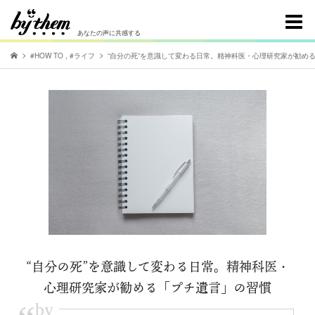
あなたの声に共感する
#HOW TO
,
#ライフ
“自分の死”を意識して変わる日常。精神科医・心理研究家が勧め
“自分の死”を意識して変わる日常。精神科医・
心理研究家が勧める「プチ遺言」の習慣
by