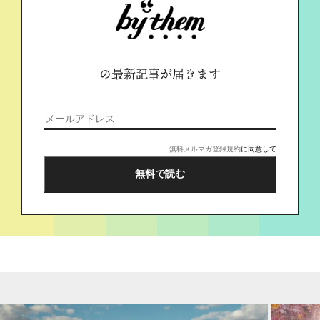
の最新記事が届きます
無料メルマガ登録規約
に同意して