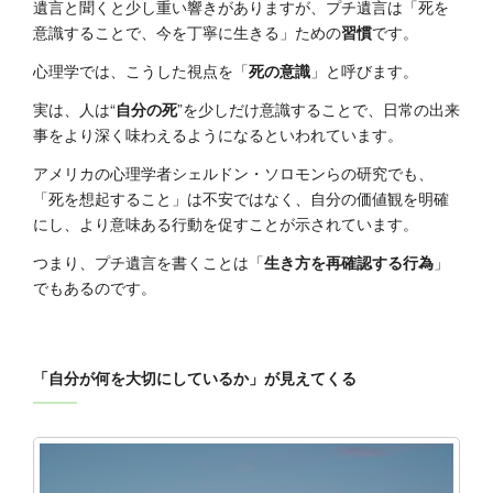
遺言と聞くと少し重い響きがありますが、プチ遺言は「死を
意識することで、今を丁寧に生きる」ための
習慣
です。
心理学では、こうした視点を「
死の意識
」と呼びます。
実は、人は“
自分の死
”を少しだけ意識することで、日常の出来
事をより深く味わえるようになるといわれています。
アメリカの心理学者シェルドン・ソロモンらの研究でも、
「死を想起すること」は不安ではなく、自分の価値観を明確
にし、より意味ある行動を促すことが示されています。
つまり、プチ遺言を書くことは「
生き方を再確認する行為
」
でもあるのです。
「自分が何を大切にしているか」が見えてくる