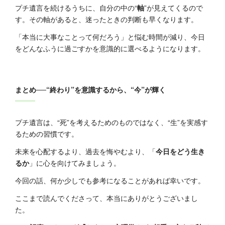
プチ遺言を続けるうちに、自分の中の“
軸
”が見えてくるので
す。その軸があると、迷ったときの判断も早くなります。
「本当に大事なことって何だろう」と悩む時間が減り、今日
をどんなふうに過ごすかを意識的に選べるようになります。
まとめ──“終わり”を意識するから、“今”が輝く
プチ遺言は、“死”を考えるためのものではなく、“生”を実感す
るための習慣です。
未来を心配するより、過去を悔やむより、「
今日をどう生き
るか
」に心を向けてみましょう。
今回の話、何か少しでも参考になることがあれば幸いです。
ここまで読んでくださって、本当にありがとうございまし
た。