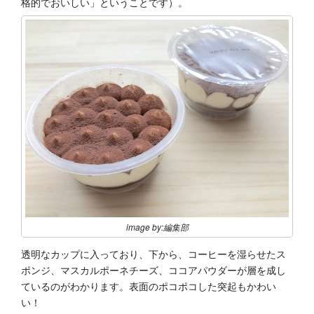
格的でおいしい」ということです）。
image by:編集部
透明なカップに入っており、下から、コーヒーを湿らせたス
ポンジ、マスカルポーネチーズ、ココアパウダーが層を成し
ているのがわかります。表面のポコポコした突起もかわい
い！