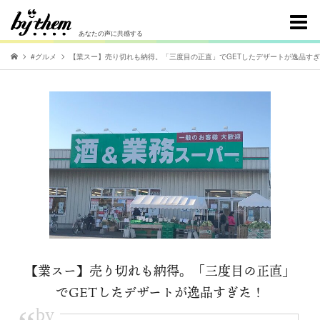
あなたの声に共感する
#グルメ
【業スー】売り切れも納得。「三度目の正直」でGETしたデザートが逸品す
【業スー】売り切れも納得。「三度目の正直」
でGETしたデザートが逸品すぎた！
by