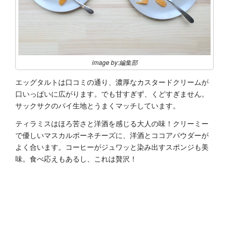
image by:編集部
エッグタルトは口コミの通り、濃厚なカスタードクリームが
口いっぱいに広がります。でも甘すぎず、くどすぎません。
サックサクのパイ生地とうまくマッチしています。
ティラミスはほろ苦さと洋酒を感じる大人の味！クリーミー
で優しいマスカルポーネチーズに、洋酒とココアパウダーが
よく合います。コーヒーがジュワッと染み出すスポンジも美
味。食べ応えもあるし、これは贅沢！