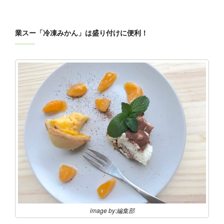
業スー「冷凍みかん」は盛り付けに便利！
image by:編集部