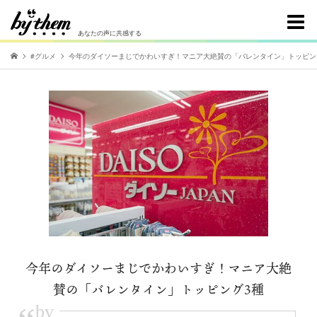
あなたの声に共感する
#グルメ
今年のダイソーまじでかわいすぎ！マニア大絶賛の「バレンタイン」トッピン
今年のダイソーまじでかわいすぎ！マニア大絶
賛の「バレンタイン」トッピング3種
by