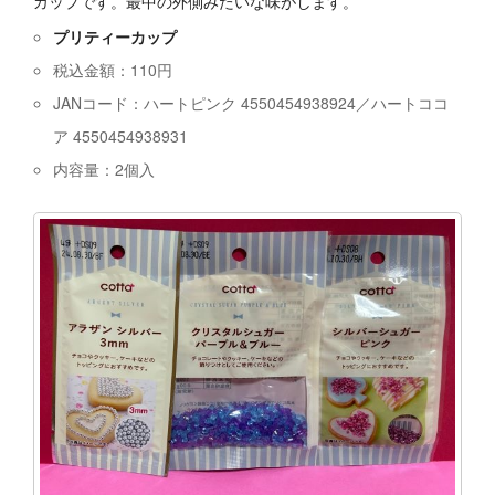
カップです。最中の外側みたいな味がします。
プリティーカップ
税込金額：110円
JANコード：ハートピンク 4550454938924／ハートココ
ア 4550454938931
内容量：2個入