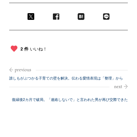
2 件
いいね！
誰しもがぶつかる子育ての壁を解決。伝わる愛情表現は「整理」から
復縁後2カ月で破局。「連絡しないで」と言われた男が再び交際できた
理由