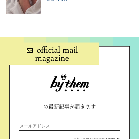
official mail
magazine
の最新記事が届きます