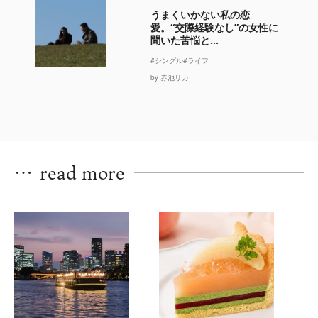
うまくいかない私の恋
愛。“交際経験なし”の女性に
聞いた苦悩と...
#シングル
#ライフ
by 赤池リカ
…
read more