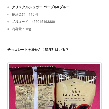
クリスタルシュガー パープル&ブルー
税込金額：110円
JANコード：4550454938801
内容量：15g
チョコレートを湯せん！温度計はいる？