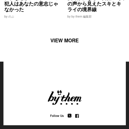
犯人はあなたの意志じゃ
の声から見えたスキとキ
なかった
ライの境界線
by のぶ
by by them 編集部
VIEW MORE
Follow Us