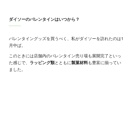
ダイソーのバレンタインはいつから？
バレンタイングッズを買うべく、私がダイソーを訪れたのは1
月中ば。
このときには店舗内のバレンタイン売り場も展開完了といっ
た感じで、
ラッピング類
とともに
製菓材料
も豊富に揃ってい
ました。