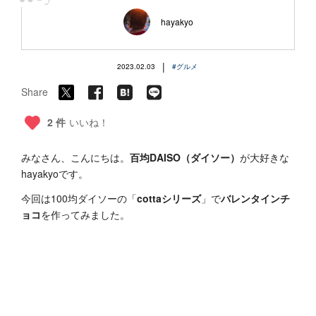
“
hayakyo
|
2023.02.03
#グルメ
Share
2 件
いいね！
みなさん、こんにちは。
百均DAISO（ダイソー）
が大好きな
hayakyoです。
今回は100均ダイソーの「
cottaシリーズ
」で
バレンタインチ
ョコ
を作ってみました。