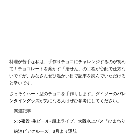
料理が苦手な私は、手作りチョコにチャレンジするのが初め
て！チョコレートを溶かす「湯せん」の工程が心配で仕方な
いですが、みなさんぜひ温かい目で記事を読んでいただける
と幸いです。
さっそくハート型のチョコを手作りします。ダイソーの
バレ
ンタイングッズ
が気になる人はぜひ参考にしてください。
関連記事
>>>夜景×生ビール×船上ライブ。大阪水上バス「ひまわり
納涼ビアクルーズ」8月より運航