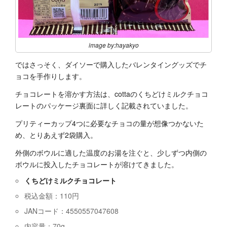
image by:hayakyo
ではさっそく、ダイソーで購入したバレンタイングッズでチ
ョコを手作りします。
チョコレートを溶かす方法は、cottaのくちどけミルクチョコ
レートのパッケージ裏面に詳しく記載されていました。
プリティーカップ4つに必要なチョコの量が想像つかないた
め、とりあえず2袋購入。
外側のボウルに適した温度のお湯を注ぐと、少しずつ内側の
ボウルに投入したチョコレートが溶けてきました。
くちどけミルクチョコレート
税込金額：110円
JANコード：4550557047608
内容量：70g