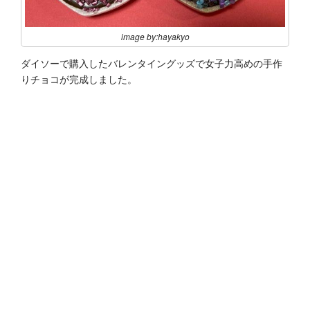
image by:hayakyo
ダイソーで購入したバレンタイングッズで女子力高めの手作
りチョコが完成しました。